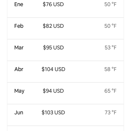
Ene
$76 USD
50 °F
Feb
$82 USD
50 °F
Mar
$95 USD
53 °F
Abr
$104 USD
58 °F
May
$94 USD
65 °F
Jun
$103 USD
73 °F