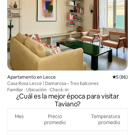
Apartamento en Lecce
Calificaci
5 (86)
Casa Rosa Lecce | Damarosa • Tres balcones
Familiar
·
Ubicación
·
Check-in
¿Cuál es la mejor época para visitar
Taviano?
Mes
Precio
Temperatura
promedio
promedio