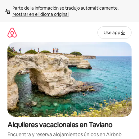
Omite
Parte de la información se tradujo automáticamente. 
el
Mostrar en el idioma original
contenido
Use app
Alquileres vacacionales en Taviano
Encuentra y reserva alojamientos únicos en Airbnb