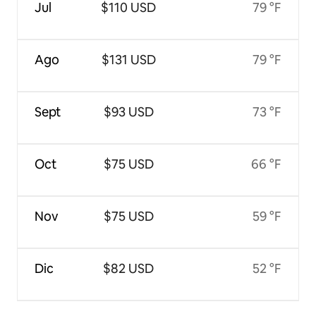
Jul
$110 USD
79 °F
Ago
$131 USD
79 °F
Sept
$93 USD
73 °F
Oct
$75 USD
66 °F
Nov
$75 USD
59 °F
Dic
$82 USD
52 °F