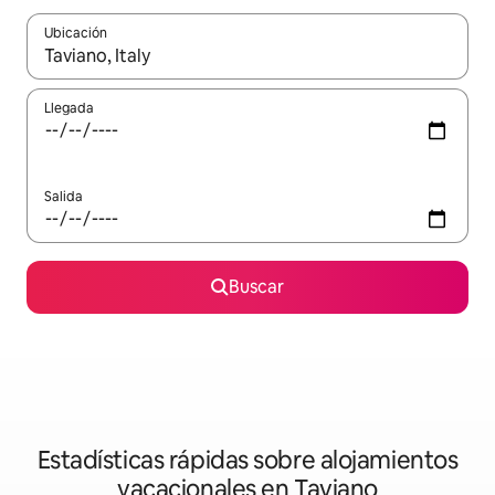
Ubicación
Cuando los resultados estén disponibles, navega con las teclas d
Llegada
Salida
Buscar
Estadísticas rápidas sobre alojamientos
vacacionales en Taviano