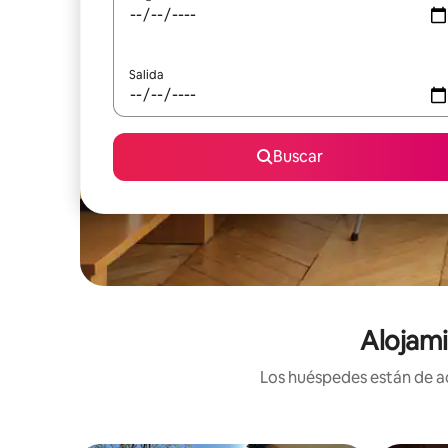
Salida
Buscar
Alojami
Los huéspedes están de ac