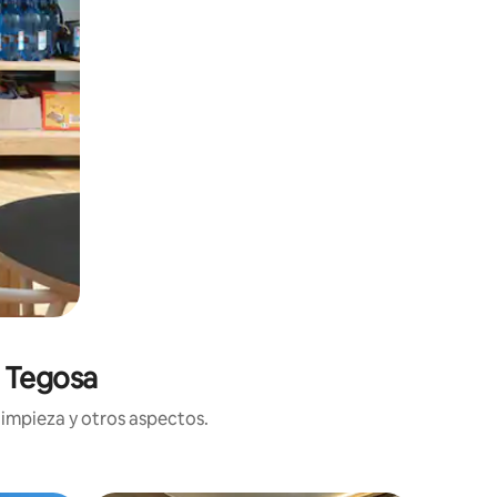
n Tegosa
limpieza y otros aspectos.