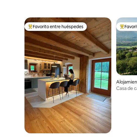
Favorito entre huéspedes
Favor
Favorito entre huéspedes preferido
Favorito
Alojamien
Casa de c
Dolomita