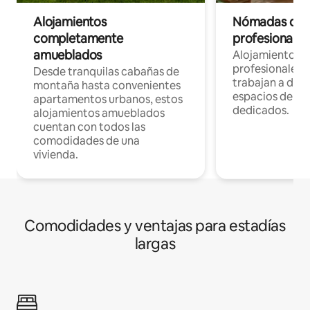
Alojamientos
Nómadas digit
completamente
profesionales 
amueblados
Alojamientos 
profesionales 
Desde tranquilas cabañas de
trabajan a dist
montaña hasta convenientes
espacios de tr
apartamentos urbanos, estos
dedicados.
alojamientos amueblados
cuentan con todos las
comodidades de una
vivienda.
Comodidades y ventajas para estadías
largas