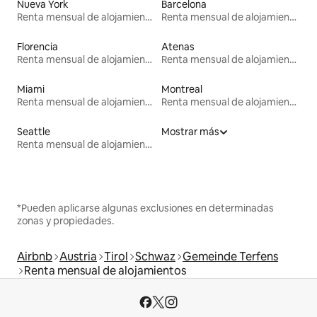
Nueva York
Barcelona
Renta mensual de alojamientos
Renta mensual de alojamientos
Florencia
Atenas
Renta mensual de alojamientos
Renta mensual de alojamientos
Miami
Montreal
Renta mensual de alojamientos
Renta mensual de alojamientos
Seattle
Mostrar más
Renta mensual de alojamientos
*Pueden aplicarse algunas exclusiones en determinadas
zonas y propiedades.
Airbnb
Austria
Tirol
Schwaz
Gemeinde Terfens
Renta mensual de alojamientos