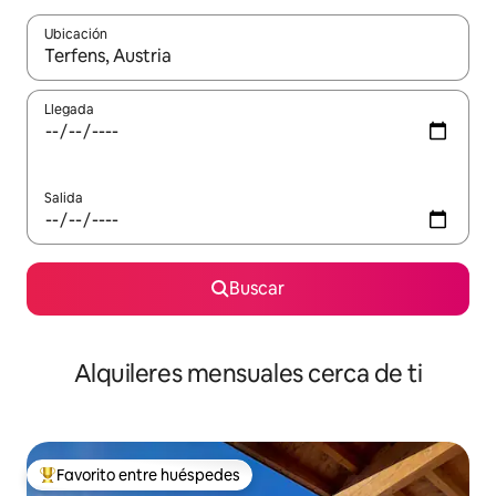
Ubicación
Cuando los resultados estén disponibles, navega con las teclas d
Llegada
Salida
Buscar
Alquileres mensuales cerca de ti
Favorito entre huéspedes
Favorito entre huéspedes preferido