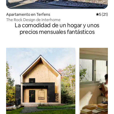
Apartamento en Terfens
Calificaci
5 (21)
The Rock Design de Interhome
La comodidad de un hogar y unos
precios mensuales fantásticos