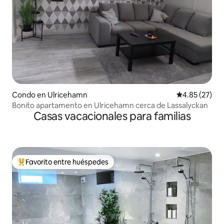
Condo en Ulricehamn
Calificación 
4.85 (27)
Bonito apartamento en Ulricehamn cerca de Lassalyckan
Casas vacacionales para familias
Favorito entre huéspedes
Favorito entre huéspedes preferido