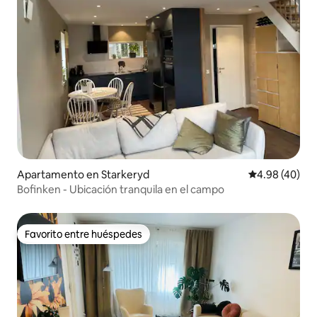
Apartamento en Starkeryd
Calificación p
4.98 (40)
Bofinken - Ubicación tranquila en el campo
Favorito entre huéspedes
Favorito entre huéspedes