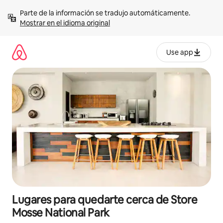
Omite
Parte de la información se tradujo automáticamente. 
el
Mostrar en el idioma original
contenido
Use app
Lugares para quedarte cerca de Store
Mosse National Park