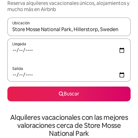
Reserva alquileres vacacionales únicos, alojamientos y
mucho más en Airbnb
Ubicación
Cuando los resultados estén disponibles, navega con las teclas d
Llegada
Salida
Buscar
Alquileres vacacionales con las mejores
valoraciones cerca de Store Mosse
National Park