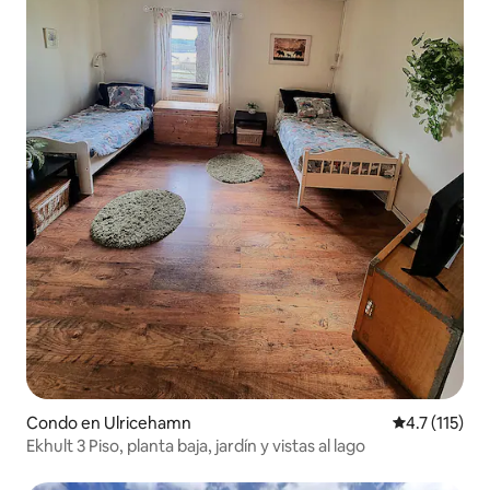
Condo en Ulricehamn
Calificación 
4.7 (115)
Ekhult 3 Piso, planta baja, jardín y vistas al lago