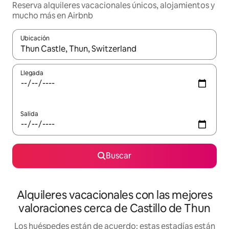
Reserva alquileres vacacionales únicos, alojamientos y
mucho más en Airbnb
Ubicación
Cuando los resultados estén disponibles, navega con las teclas d
Llegada
Salida
Buscar
Alquileres vacacionales con las mejores
valoraciones cerca de Castillo de Thun
Los huéspedes están de acuerdo: estas estadías están