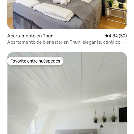
Apartamento en Thun
Calificación p
4.84 (50)
Apartamento de bienestar en Thun: elegante, céntrico y
tranquilo
Favorito entre huéspedes
Favorito entre huéspedes