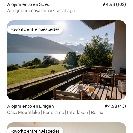
Alojamiento en Spiez
Calificación pr
4.98 (102)
Acogedora casa con vistas al lago
Favorito entre huéspedes
Favorito entre huéspedes
Alojamiento en Einigen
Calificación 
4.98 (43)
Casa Mountlake | Panorama | Interlaken | Berna
Favorito entre huéspedes