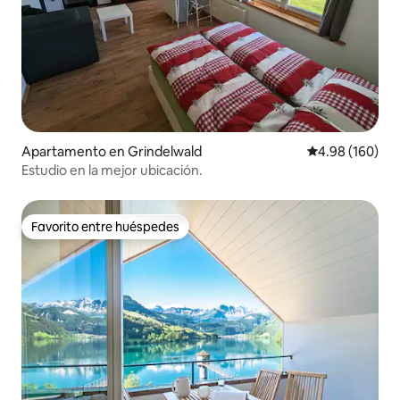
Apartamento en Grindelwald
Calificación pr
4.98 (160)
Estudio en la mejor ubicación.
Favorito entre huéspedes
Favorito entre huéspedes