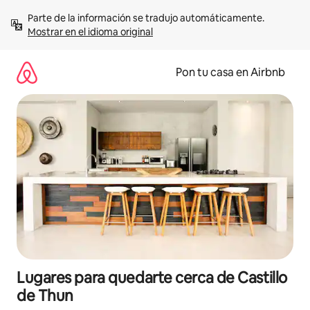
Omite
Parte de la información se tradujo automáticamente. 
el
Mostrar en el idioma original
contenido
Pon tu casa en Airbnb
Lugares para quedarte cerca de Castillo
de Thun