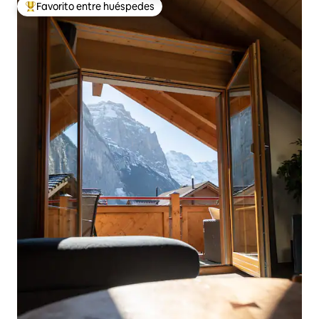
Favorito entre huéspedes
Favorito entre huéspedes preferido