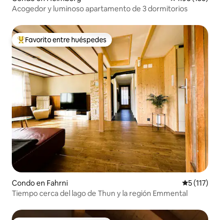
Acogedor y luminoso apartamento de 3 dormitorios
Favorito entre huéspedes
Favorito entre huéspedes preferido
Condo en Fahrni
Calificació
5 (117)
Tiempo cerca del lago de Thun y la región Emmental