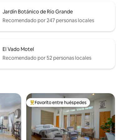
Jardín Botánico de Río Grande
Recomendado por 247 personas locales
El Vado Motel
Recomendado por 52 personas locales
Favorito entre huéspedes
rido
Favorito entre huéspedes preferido