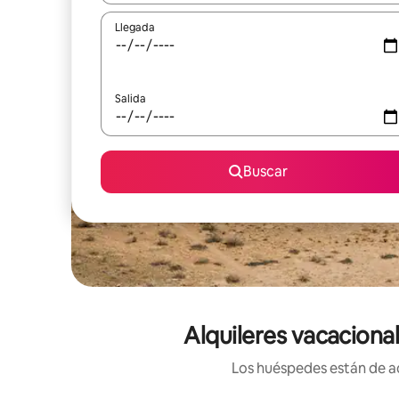
Llegada
Salida
Buscar
Alquileres vacaciona
Los huéspedes están de ac