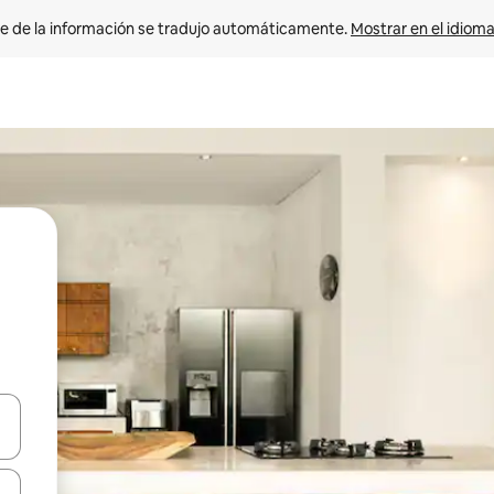
e de la información se tradujo automáticamente. 
Mostrar en el idioma
n las teclas de flecha hacia arriba y hacia abajo o explora con el tact