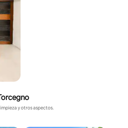
 Torcegno
limpieza y otros aspectos.