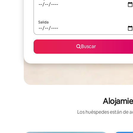
Salida
Buscar
Alojamie
Los huéspedes están de ac