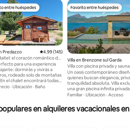
ito entre huéspedes
Favorito entre huéspedes
 entre huéspedes preferido
Favorito entre huéspedes
n Predazzo
Calificación promedio: 4.99 de 5, 145 reseñas
4.99 (145)
Baitel: el corazón romántico de
Villa en Brenzone sul Garda
a
perfecto para una experiencia
Villa con piscina privada y saun
4.96 de 5, 270 reseñas
lajante: dormirás y vivirás a
Garda
Un oasis contemporáneo diseñ
ros, rodeado solo de montañas
quienes buscan elegancia, priv
. En el chalet encontrará todas
tranquilidad absoluta. Villa excl
idades (jacuzzi, sauna, cocina
recio
·
Ubicación
·
Baño
una gran piscina infinita privad
televisor LCD) y, desde la
privada y vistas espectaculares 
Familiar
·
Ubicación
·
Acceso
odrá disfrutar de la
ideal para 4 huéspedes que de
ante vista de la cadena del
comodidad y relajación sin con
 populares en alquileres vacacionales e
del grupo de los Pale di San
con la posibilidad de hasta 6 gra
Fabricado en madera de pino
lugares adicionales en la sala de
a, está amueblado con esmero
Una zona exterior especialmen
etalle. ¡Póngase las botas de
agradable: una terraza cubiert