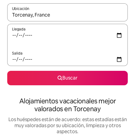
Ubicación
Cuando los resultados estén disponibles, navega con las teclas d
Llegada
Salida
Buscar
Alojamientos vacacionales mejor
valorados en Torcenay
Los huéspedes están de acuerdo: estas estadías están
muy valoradas por su ubicación, limpieza y otros
aspectos.