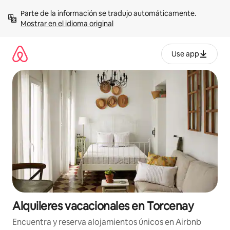
Omite
Parte de la información se tradujo automáticamente. 
el
Mostrar en el idioma original
contenido
Use app
Alquileres vacacionales en Torcenay
Encuentra y reserva alojamientos únicos en Airbnb