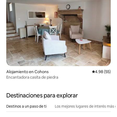
Alojamiento en Cohons
Calificación p
4.98 (55)
Encantadora casita de piedra
Destinaciones para explorar
Destinos a un paso de ti
Los mejores lugares de interés más 