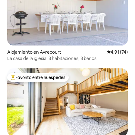
Alojamiento en Avrecourt
Calificación 
4.91 (74)
La casa de la iglesia, 3 habitaciones, 3 baños
Favorito entre huéspedes
Favorito entre huéspedes preferido