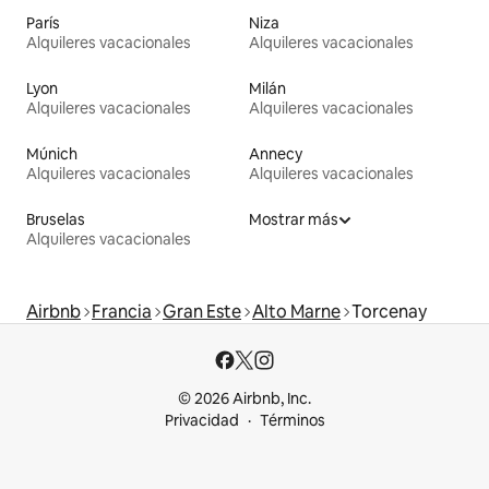
París
Niza
Alquileres vacacionales
Alquileres vacacionales
Lyon
Milán
Alquileres vacacionales
Alquileres vacacionales
Múnich
Annecy
Alquileres vacacionales
Alquileres vacacionales
Bruselas
Mostrar más
Alquileres vacacionales
Airbnb
Francia
Gran Este
Alto Marne
Torcenay
© 2026 Airbnb, Inc.
Privacidad
Términos