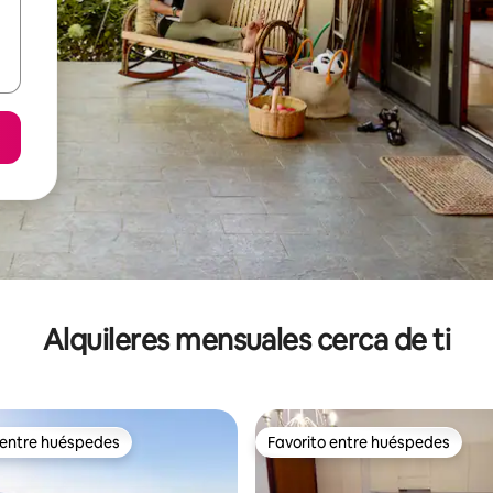
Alquileres mensuales cerca de ti
 entre huéspedes
Favorito entre huéspedes
 entre huéspedes
Favorito entre huéspedes