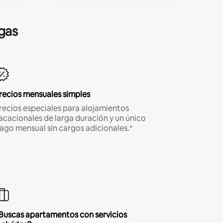
gas
recios mensuales simples
recios especiales para alojamientos
acacionales de larga duración y un único
ago mensual sin cargos adicionales.*
Buscas apartamentos con servicios