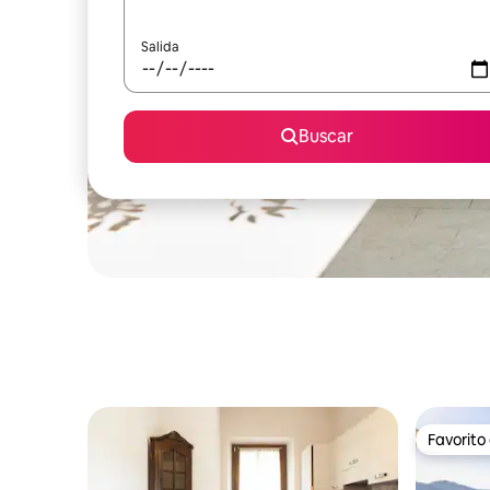
Salida
Buscar
Favorito
Favorito