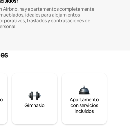
ncluidos?
n Airbnb, hay apartamentos completamente
mueblados, ideales para alojamientos
orporativos, traslados y contrataciones de
ersonal.
les
to
Apartamento
s
Gimnasio
con servicios
incluidos