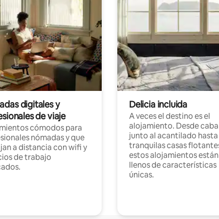
das digitales y
Delicia incluida
sionales de viaje
A veces el destino es el
alojamiento. Desde caba
amientos cómodos para
junto al acantilado hasta
sionales nómadas y que
tranquilas casas flotante
jan a distancia con wifi y
estos alojamientos están
ios de trabajo
llenos de características
cados.
únicas.