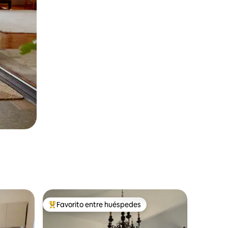
Favorito entre huéspedes
Favorito entre huéspedes preferido