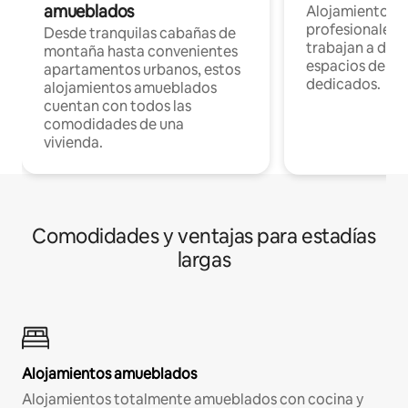
amueblados
Alojamientos 
profesionales 
Desde tranquilas cabañas de
trabajan a dist
montaña hasta convenientes
espacios de tr
apartamentos urbanos, estos
dedicados.
alojamientos amueblados
cuentan con todos las
comodidades de una
vivienda.
Comodidades y ventajas para estadías
largas
Alojamientos amueblados
Alojamientos totalmente amueblados con cocina y