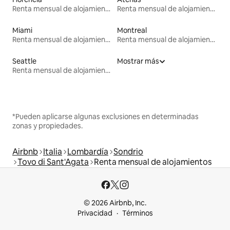
Renta mensual de alojamientos
Renta mensual de alojamientos
Miami
Montreal
Renta mensual de alojamientos
Renta mensual de alojamientos
Seattle
Mostrar más
Renta mensual de alojamientos
*Pueden aplicarse algunas exclusiones en determinadas
zonas y propiedades.
Airbnb
Italia
Lombardía
Sondrio
Tovo di Sant'Agata
Renta mensual de alojamientos
© 2026 Airbnb, Inc.
Privacidad
Términos