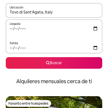
Ubicación
Cuando los resultados estén disponibles, navega con las teclas d
Llegada
Salida
Buscar
Alquileres mensuales cerca de ti
Favorito entre huéspedes
Favorito entre huéspedes