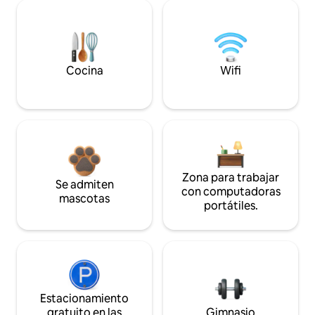
Cocina
Wifi
Zona para trabajar
Se admiten
con computadoras
mascotas
portátiles.
Estacionamiento
gratuito en las
Gimnasio