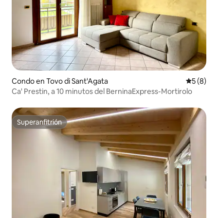
Condo en Tovo di Sant'Agata
Calificac
5 (8)
Ca' Prestin, a 10 minutos del BerninaExpress-Mortirolo
Superanfitrión
Superanfitrión