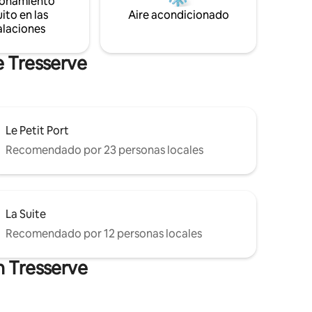
ionamiento
 detallada
séjour convivial en famille ou entre amis.
ito en las
Aire acondicionado
alaciones
e Tresserve
Le Petit Port
Recomendado por 23 personas locales
La Suite
Recomendado por 12 personas locales
n Tresserve