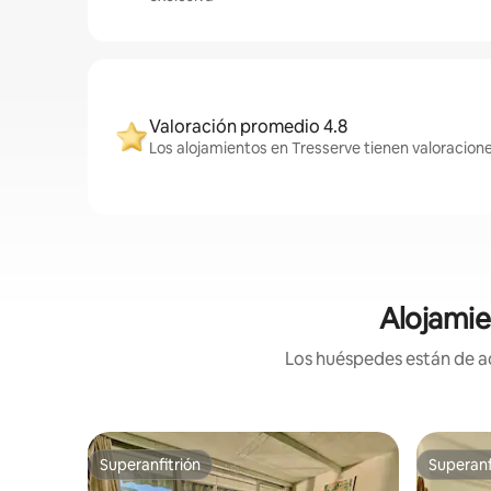
Valoración promedio 4.8
Los alojamientos en Tresserve tienen valoracione
Alojamie
Los huéspedes están de ac
Superanfitrión
Superanf
Superanfitrión
Superanf