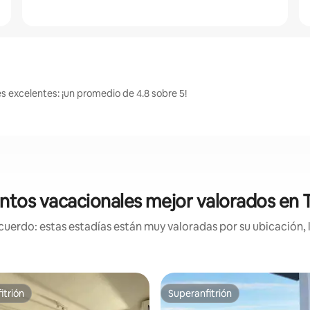
s excelentes: ¡un promedio de 4.8 sobre 5!
ntos vacacionales mejor valorados en 
uerdo: estas estadías están muy valoradas por su ubicación, 
itrión
Superanfitrión
itrión
Superanfitrión