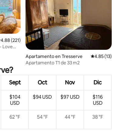
alificación promedio: 4.88 de 5, 221 reseñas
4.88 (221)
 - Love
Apartamento en Tresserve
Calificación promedio:
4.85 (13)
Apartamento T1 de 33 m2
rve?
Sept
Oct
Nov
Dic
$104
$94 USD
$97 USD
$116
USD
USD
62 °F
54 °F
44 °F
38 °F