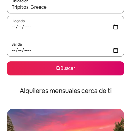
Ubicación
Cuando los resultados estén disponibles, navega con las teclas d
Llegada
Salida
Buscar
Alquileres mensuales cerca de ti