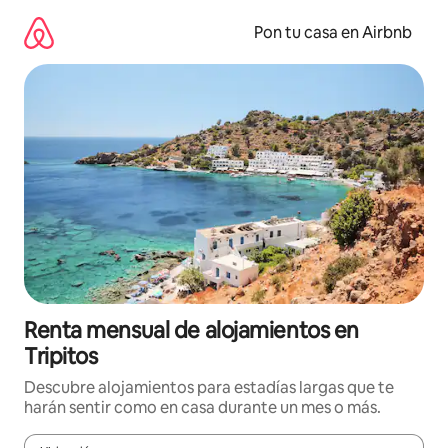
Omite
el
Pon tu casa en Airbnb
contenido
Renta mensual de alojamientos en
Tripitos
Descubre alojamientos para estadías largas que te
harán sentir como en casa durante un mes o más.