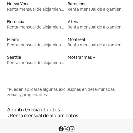
Nueva York
Barcelona
Renta mensual de alojamientos
Renta mensual de alojamientos
Florencia
Atenas
Renta mensual de alojamientos
Renta mensual de alojamientos
Miami
Montreal
Renta mensual de alojamientos
Renta mensual de alojamientos
Seattle
Mostrar más
Renta mensual de alojamientos
*Pueden aplicarse algunas exclusiones en determinadas
zonas y propiedades.
Airbnb
Grecia
Tripitos
Renta mensual de alojamientos