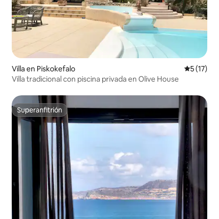
Villa en Piskokefalo
Calificaci
5 (17)
Villa tradicional con piscina privada en Olive House
Superanfitrión
Superanfitrión