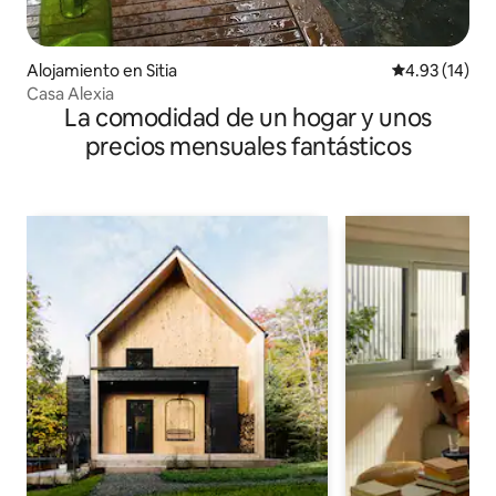
Alojamiento en Sitia
Calificación 
4.93 (14)
Casa Alexia
La comodidad de un hogar y unos
precios mensuales fantásticos