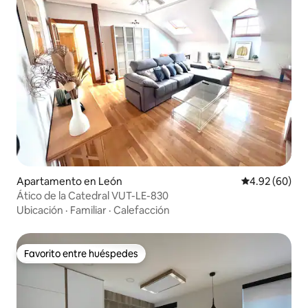
Apartamento en León
Calificación p
4.92 (60)
Ático de la Catedral VUT-LE-830
Ubicación
·
Familiar
·
Calefacción
Favorito entre huéspedes
Favorito entre huéspedes