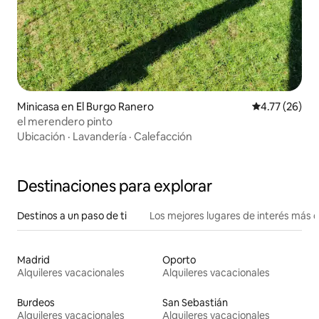
Minicasa en El Burgo Ranero
Calificación 
4.77 (26)
el merendero pinto
Ubicación
·
Lavandería
·
Calefacción
Destinaciones para explorar
Destinos a un paso de ti
Los mejores lugares de interés más 
Madrid
Oporto
Alquileres vacacionales
Alquileres vacacionales
Burdeos
San Sebastián
Alquileres vacacionales
Alquileres vacacionales