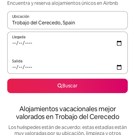
Encuentra y reserva alojamientos únicos en Airbnb
Ubicación
Cuando los resultados estén disponibles, navega con las teclas d
Llegada
Salida
Buscar
Alojamientos vacacionales mejor
valorados en Trobajo del Cerecedo
Los huéspedes están de acuerdo: estas estadías están
muy valoradas por su ubicación, limpieza y otros