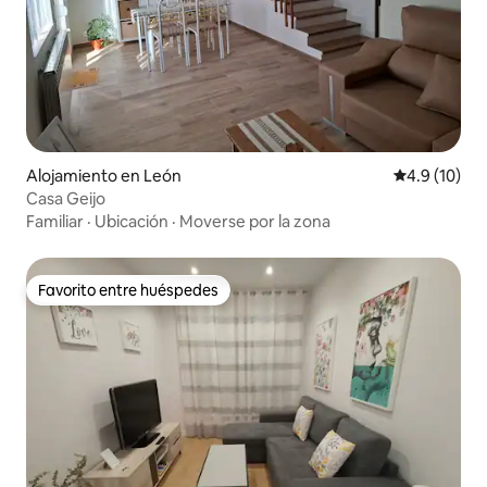
Alojamiento en León
Calificación
4.9 (10)
Casa Geijo
Familiar
·
Ubicación
·
Moverse por la zona
Favorito entre huéspedes
Favorito entre huéspedes