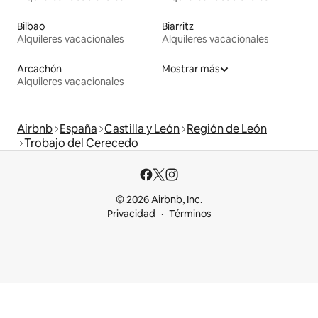
Bilbao
Biarritz
Alquileres vacacionales
Alquileres vacacionales
Arcachón
Mostrar más
Alquileres vacacionales
Airbnb
España
Castilla y León
Región de León
Trobajo del Cerecedo
© 2026 Airbnb, Inc.
Privacidad
Términos