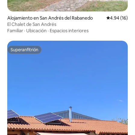
Alojamiento en San Andrés del Rabanedo
Calificación 
4.94 (16)
El Chalet de San Andrés
Familiar
·
Ubicación
·
Espacios interiores
Superanfitrión
Superanfitrión