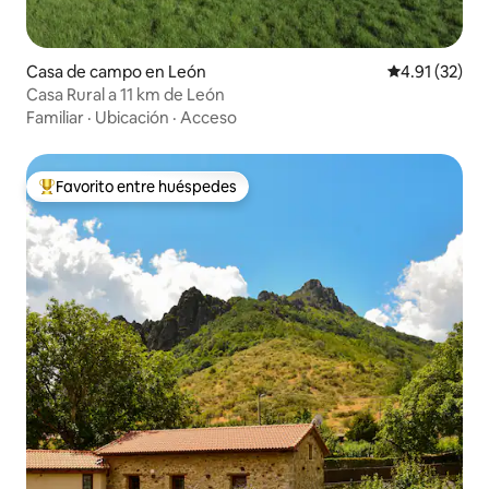
Casa de campo en León
Calificación 
4.91 (32)
Casa Rural a 11 km de León
Familiar
·
Ubicación
·
Acceso
Favorito entre huéspedes
Favorito entre huéspedes preferido