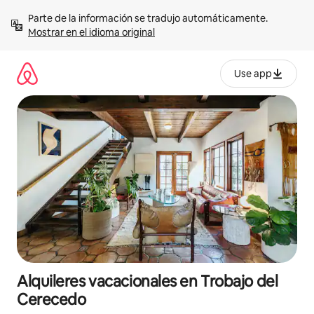
Omite
Parte de la información se tradujo automáticamente. 
el
Mostrar en el idioma original
contenido
Use app
Alquileres vacacionales en Trobajo del
Cerecedo