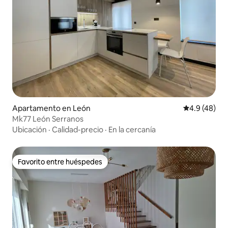
Apartamento en León
Calificación
4.9 (48)
Mk77 León Serranos
Ubicación
·
Calidad-precio
·
En la cercanía
Favorito entre huéspedes
Favorito entre huéspedes