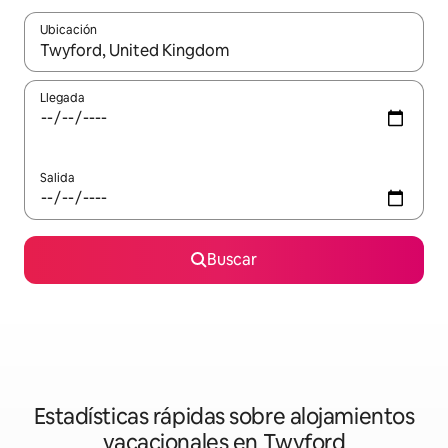
Ubicación
Cuando los resultados estén disponibles, navega con las teclas d
Llegada
Salida
Buscar
Estadísticas rápidas sobre alojamientos
vacacionales en Twyford