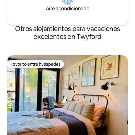
Aire acondicionado
Otros alojamientos para vacaciones
excelentes en Twyford
Favorito entre huéspedes
Favorito entre huéspedes