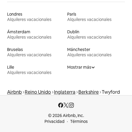
Londres
París
Alquileres vacacionales
Alquileres vacacionales
Ámsterdam
Dublín
Alquileres vacacionales
Alquileres vacacionales
Bruselas
Mánchester
Alquileres vacacionales
Alquileres vacacionales
Lille
Mostrar más
Alquileres vacacionales
Airbnb
Reino Unido
Inglaterra
Berkshire
Twyford
© 2026 Airbnb, Inc.
Privacidad
Términos