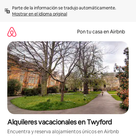
Omite
Parte de la información se tradujo automáticamente. 
el
Mostrar en el idioma original
contenido
Pon tu casa en Airbnb
Alquileres vacacionales en Twyford
Encuentra y reserva alojamientos únicos en Airbnb