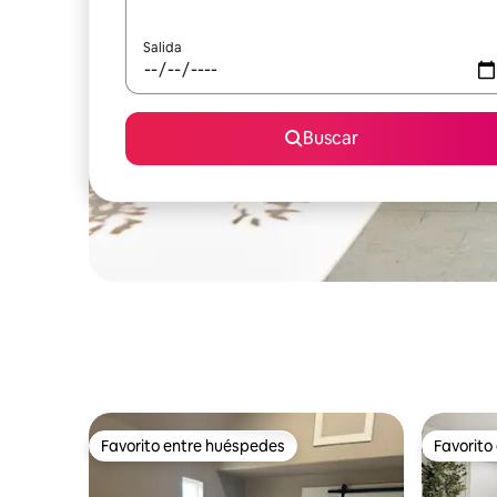
Salida
Buscar
Favorito entre huéspedes
Favorito
Favorito entre huéspedes
Favorito