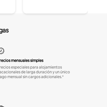
gas
recios mensuales simples
recios especiales para alojamientos
acacionales de larga duración y un único
ago mensual sin cargos adicionales.*