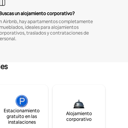
Buscas un alojamiento corporativo?
n Airbnb, hay apartamentos completamente
mueblados, ideales para alojamientos
orporativos, traslados y contrataciones de
ersonal.
les
Estacionamiento
Alojamiento
gratuito en las
corporativo
instalaciones