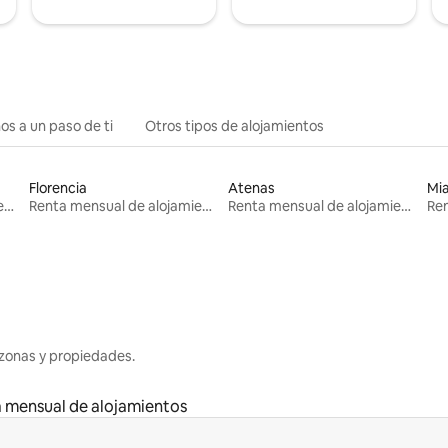
os a un paso de ti
Otros tipos de alojamientos
Florencia
Atenas
Mi
Renta mensual de alojamientos
Renta mensual de alojamientos
Renta mensual de alojamientos
zonas y propiedades.
 mensual de alojamientos