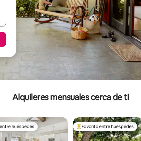
Alquileres mensuales cerca de ti
 entre huéspedes
Favorito entre huéspedes
 entre huéspedes
Favorito entre huéspedes prefe