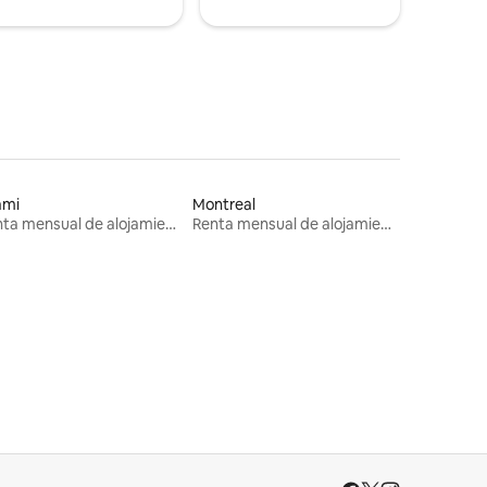
ami
Montreal
Renta mensual de alojamientos
Renta mensual de alojamientos