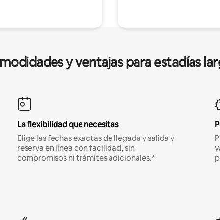
modidades y ventajas para estadías lar
La flexibilidad que necesitas
P
Elige las fechas exactas de llegada y salida y
P
reserva en línea con facilidad, sin
v
compromisos ni trámites adicionales.*
p