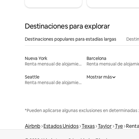
Destinaciones para explorar
Destinaciones populares para estadías largas
Destin
Nueva York
Barcelona
Renta mensual de alojamientos
Seattle
Mostrar más
Renta mensual de alojamientos
*Pueden aplicarse algunas exclusiones en determinadas 
Airbnb
Estados Unidos
Texas
Taylor
Tye
Renta