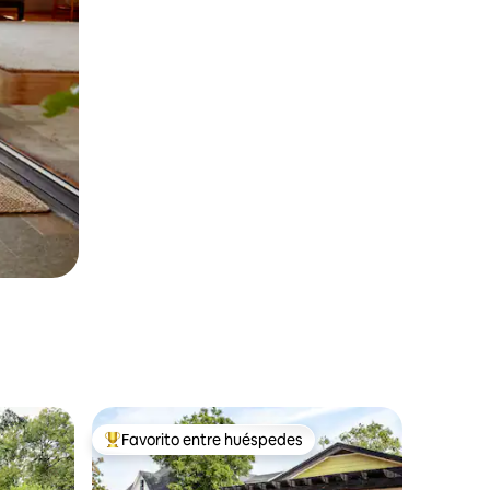
Favorito entre huéspedes
rido
Favorito entre huéspedes preferido