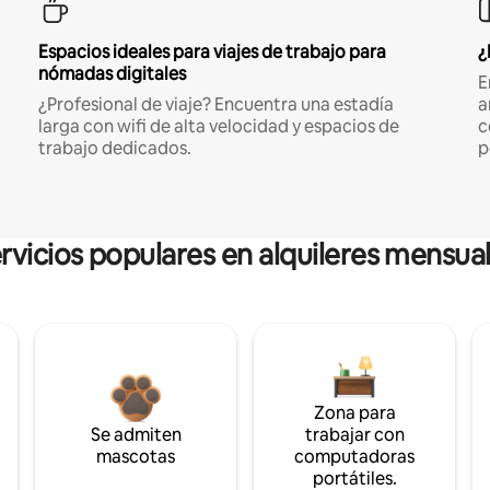
Espacios ideales para viajes de trabajo para
¿
nómadas digitales
E
¿Profesional de viaje? Encuentra una estadía
a
larga con wifi de alta velocidad y espacios de
c
trabajo dedicados.
p
rvicios populares en alquileres mensua
Zona para
Se admiten
trabajar con
mascotas
computadoras
portátiles.