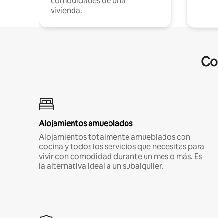
comodidades de una
vivienda.
Co
Alojamientos amueblados
Alojamientos totalmente amueblados con
cocina y todos los servicios que necesitas para
vivir con comodidad durante un mes o más. Es
la alternativa ideal a un subalquiler.