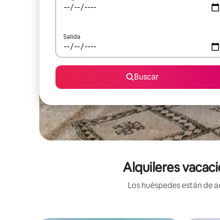
Salida
Buscar
Alquileres vacaci
Los huéspedes están de ac