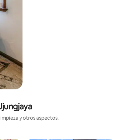
Ujungjaya
limpieza y otros aspectos.