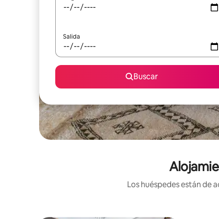
Salida
Buscar
Alojamie
Los huéspedes están de ac