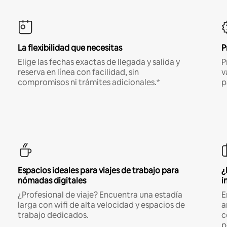
La flexibilidad que necesitas
P
Elige las fechas exactas de llegada y salida y
P
reserva en línea con facilidad, sin
v
compromisos ni trámites adicionales.*
p
Espacios ideales para viajes de trabajo para
¿
nómadas digitales
i
¿Profesional de viaje? Encuentra una estadía
E
larga con wifi de alta velocidad y espacios de
a
trabajo dedicados.
c
p