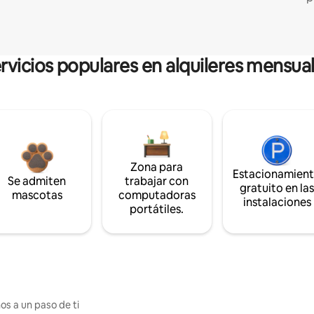
rvicios populares en alquileres mensua
Zona para
Estacionamien
Se admiten
trabajar con
gratuito en la
mascotas
computadoras
instalaciones
portátiles.
os a un paso de ti