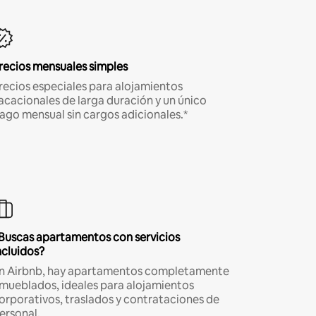
recios mensuales simples
recios especiales para alojamientos
acacionales de larga duración y un único
ago mensual sin cargos adicionales.*
Buscas apartamentos con servicios
ncluidos?
n Airbnb, hay apartamentos completamente
mueblados, ideales para alojamientos
orporativos, traslados y contrataciones de
ersonal.