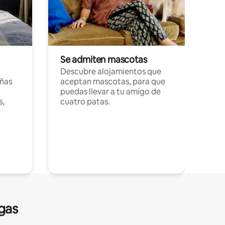
Se admiten mascotas
Descubre alojamientos que
ñas
aceptan mascotas, para que
puedas llevar a tu amigo de
s,
cuatro patas.
gas