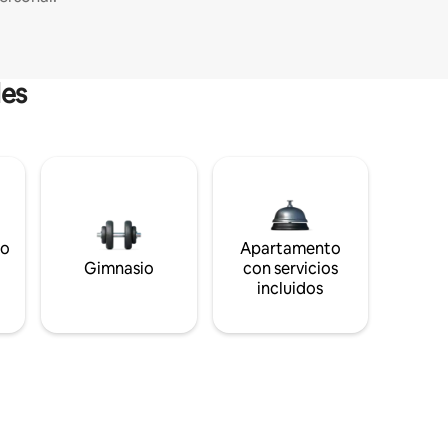
les
to
Apartamento
s
Gimnasio
con servicios
incluidos