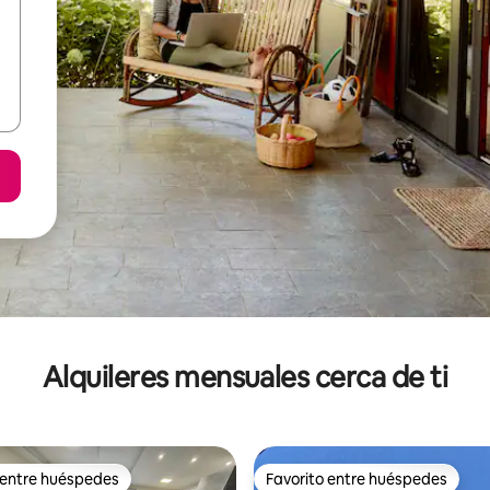
Alquileres mensuales cerca de ti
 entre huéspedes
Favorito entre huéspedes
 entre huéspedes
Favorito entre huéspedes