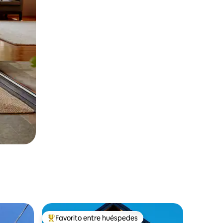
Favorito entre huéspedes
Favorito entre huéspedes preferido