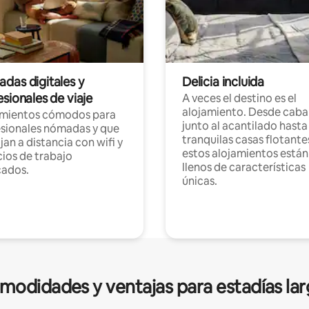
das digitales y
Delicia incluida
sionales de viaje
A veces el destino es el
alojamiento. Desde caba
amientos cómodos para
junto al acantilado hasta
sionales nómadas y que
tranquilas casas flotante
jan a distancia con wifi y
estos alojamientos están
ios de trabajo
llenos de características
cados.
únicas.
modidades y ventajas para estadías lar