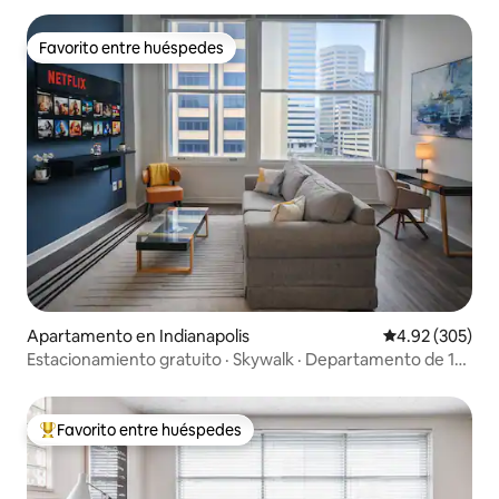
Favorito entre huéspedes
Favorito entre huéspedes
Apartamento en Indianapolis
Calificación pr
4.92 (305)
Estacionamiento gratuito · Skywalk · Departamento de 1
dormitorio a poca distancia del centro
Favorito entre huéspedes
Favorito entre huéspedes preferido