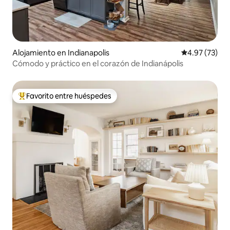
Alojamiento en Indianapolis
Calificación 
4.97 (73)
Cómodo y práctico en el corazón de Indianápolis
Favorito entre huéspedes
Favorito entre huéspedes preferido