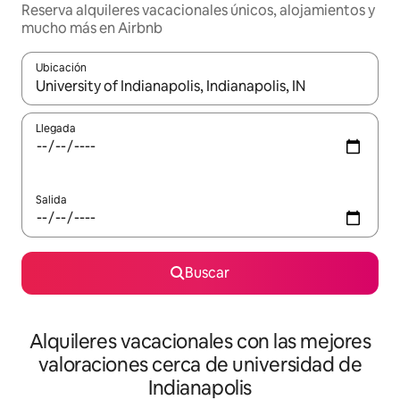
Reserva alquileres vacacionales únicos, alojamientos y
mucho más en Airbnb
Ubicación
Cuando los resultados estén disponibles, navega con las teclas d
Llegada
Salida
Buscar
Alquileres vacacionales con las mejores
valoraciones cerca de universidad de
Indianapolis