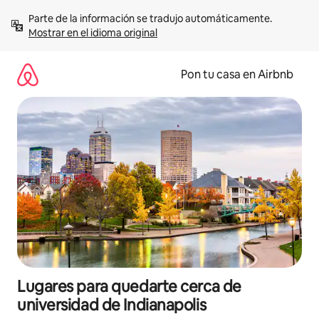
Omite
Parte de la información se tradujo automáticamente. 
el
Mostrar en el idioma original
contenido
Pon tu casa en Airbnb
Lugares para quedarte cerca de
universidad de Indianapolis