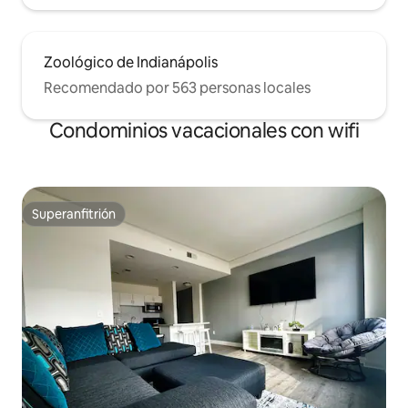
Zoológico de Indianápolis
Recomendado por 563 personas locales
Condominios vacacionales con wifi
Superanfitrión
Superanfitrión