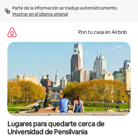
Omite
Parte de la información se tradujo automáticamente. 
el
Mostrar en el idioma original
contenido
Pon tu casa en Airbnb
Lugares para quedarte cerca de
Universidad de Pensilvania