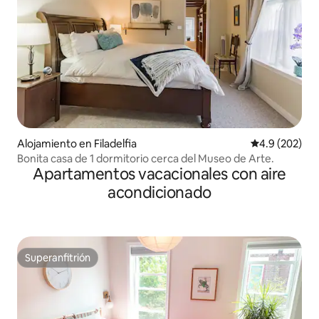
Alojamiento en Filadelfia
Calificación p
4.9 (202)
Bonita casa de 1 dormitorio cerca del Museo de Arte.
Apartamentos vacacionales con aire
acondicionado
Superanfitrión
Superanfitrión