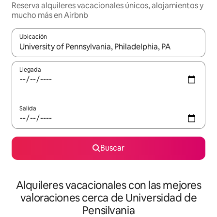
Reserva alquileres vacacionales únicos, alojamientos y
mucho más en Airbnb
Ubicación
Cuando los resultados estén disponibles, navega con las teclas d
Llegada
Salida
Buscar
Alquileres vacacionales con las mejores
valoraciones cerca de Universidad de
Pensilvania