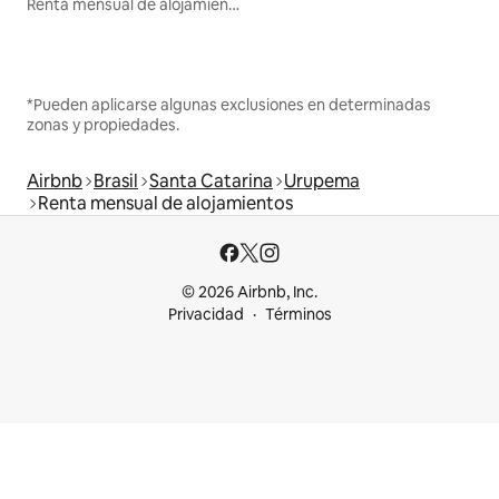
Renta mensual de alojamientos
*Pueden aplicarse algunas exclusiones en determinadas
zonas y propiedades.
Airbnb
Brasil
Santa Catarina
Urupema
Renta mensual de alojamientos
© 2026 Airbnb, Inc.
Privacidad
Términos