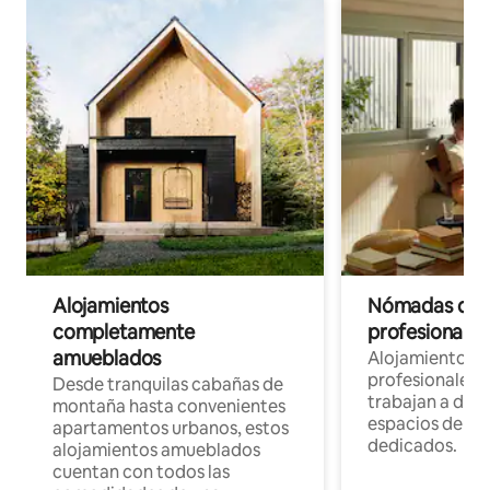
Alojamientos
Nómadas digit
completamente
profesionales 
amueblados
Alojamientos 
profesionales 
Desde tranquilas cabañas de
trabajan a dist
montaña hasta convenientes
espacios de tr
apartamentos urbanos, estos
dedicados.
alojamientos amueblados
cuentan con todos las