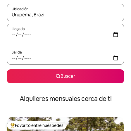
Ubicación
Cuando los resultados estén disponibles, navega con las teclas d
Llegada
Salida
Buscar
Alquileres mensuales cerca de ti
Favorito entre huéspedes
Favorito entre huéspedes preferido