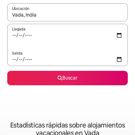
Ubicación
Cuando los resultados estén disponibles, navega con las teclas d
Llegada
Salida
Buscar
Estadísticas rápidas sobre alojamientos
vacacionales en Vada