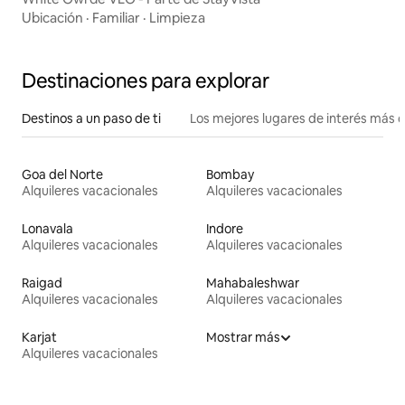
Ubicación
·
Familiar
·
Limpieza
Destinaciones para explorar
Destinos a un paso de ti
Los mejores lugares de interés más 
Goa del Norte
Bombay
Alquileres vacacionales
Alquileres vacacionales
Lonavala
Indore
Alquileres vacacionales
Alquileres vacacionales
Raigad
Mahabaleshwar
Alquileres vacacionales
Alquileres vacacionales
Karjat
Mostrar más
Alquileres vacacionales