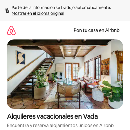
Omite
Parte de la información se tradujo automáticamente. 
el
Mostrar en el idioma original
contenido
Pon tu casa en Airbnb
Alquileres vacacionales en Vada
Encuentra y reserva alojamientos únicos en Airbnb