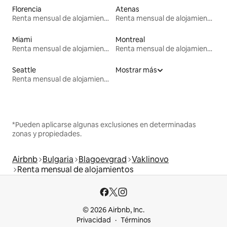
Florencia
Atenas
Renta mensual de alojamientos
Renta mensual de alojamientos
Miami
Montreal
Renta mensual de alojamientos
Renta mensual de alojamientos
Seattle
Mostrar más
Renta mensual de alojamientos
*Pueden aplicarse algunas exclusiones en determinadas
zonas y propiedades.
Airbnb
Bulgaria
Blagoevgrad
Vaklinovo
Renta mensual de alojamientos
© 2026 Airbnb, Inc.
Privacidad
Términos