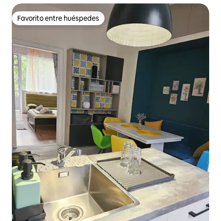
Favorito entre huéspedes
Favorito entre huéspedes