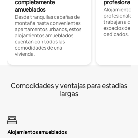
completamente
profesionales 
amueblados
Alojamientos 
profesionales 
Desde tranquilas cabañas de
trabajan a dist
montaña hasta convenientes
espacios de tr
apartamentos urbanos, estos
dedicados.
alojamientos amueblados
cuentan con todos las
comodidades de una
vivienda.
Comodidades y ventajas para estadías
largas
Alojamientos amueblados