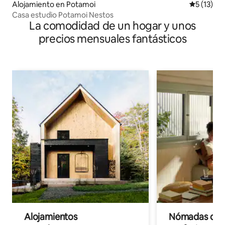
Alojamiento en Potamoi
Calificaci
5 (13)
Casa estudio Potamoi Nestos
La comodidad de un hogar y unos
precios mensuales fantásticos
Alojamientos
Nómadas digit