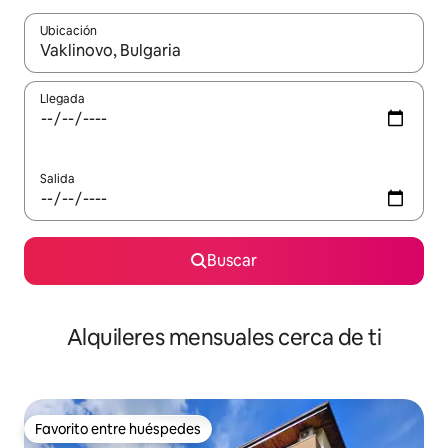
Ubicación
Cuando los resultados estén disponibles, navega con las teclas d
Llegada
Salida
Buscar
Alquileres mensuales cerca de ti
Favorito entre huéspedes
Favorito entre huéspedes