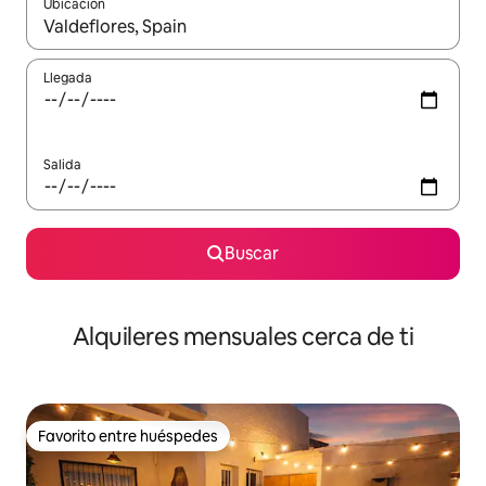
Ubicación
Cuando los resultados estén disponibles, navega con las teclas d
Llegada
Salida
Buscar
Alquileres mensuales cerca de ti
Favorito entre huéspedes
Favorito entre huéspedes