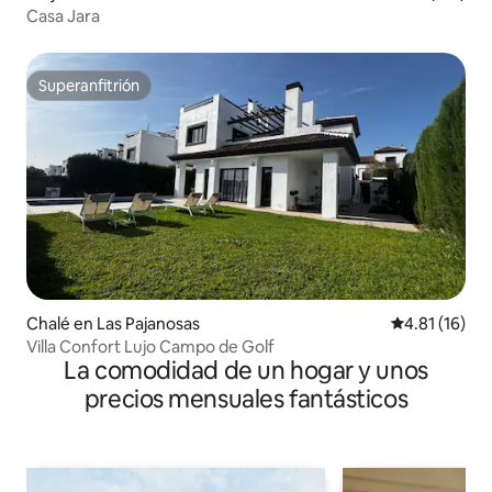
Casa Jara
Superanfitrión
Superanfitrión
Chalé en Las Pajanosas
Calificación 
4.81 (16)
Villa Confort Lujo Campo de Golf
La comodidad de un hogar y unos
precios mensuales fantásticos