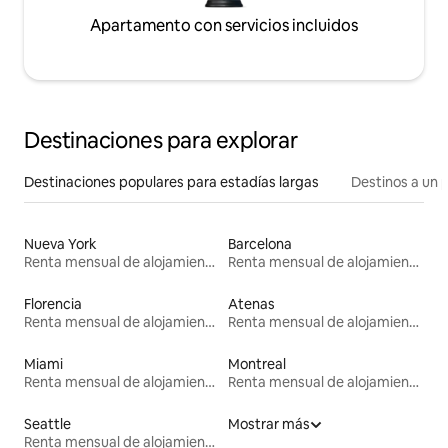
Apartamento con servicios incluidos
Destinaciones para explorar
Destinaciones populares para estadías largas
Destinos a un p
Nueva York
Barcelona
Renta mensual de alojamientos
Renta mensual de alojamientos
Florencia
Atenas
Renta mensual de alojamientos
Renta mensual de alojamientos
Miami
Montreal
Renta mensual de alojamientos
Renta mensual de alojamientos
Seattle
Mostrar más
Renta mensual de alojamientos