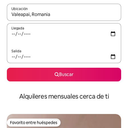
Ubicación
Cuando los resultados estén disponibles, navega con las teclas d
Llegada
Salida
Buscar
Alquileres mensuales cerca de ti
Favorito entre huéspedes
Favorito entre huéspedes