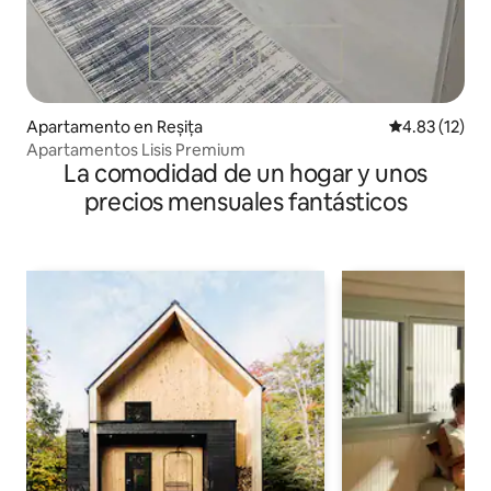
Apartamento en Reșița
Calificación 
4.83 (12)
Apartamentos Lisis Premium
La comodidad de un hogar y unos
precios mensuales fantásticos