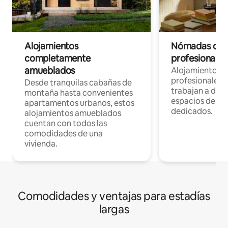
Alojamientos
Nómadas digit
completamente
profesionales 
amueblados
Alojamientos 
profesionales 
Desde tranquilas cabañas de
trabajan a dist
montaña hasta convenientes
espacios de tr
apartamentos urbanos, estos
dedicados.
alojamientos amueblados
cuentan con todos las
comodidades de una
vivienda.
Comodidades y ventajas para estadías
largas