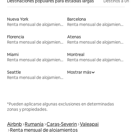
Destinaciones populares para estadías largas
Destinos a un p
Nueva York
Barcelona
Renta mensual de alojamientos
Renta mensual de alojamientos
Florencia
Atenas
Renta mensual de alojamientos
Renta mensual de alojamientos
Miami
Montreal
Renta mensual de alojamientos
Renta mensual de alojamientos
Seattle
Mostrar más
Renta mensual de alojamientos
*Pueden aplicarse algunas exclusiones en determinadas
zonas y propiedades.
Airbnb
Rumanía
Caraș-Severin
Valeapai
Renta mensual de alojamientos