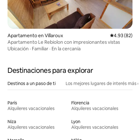
Apartamento en Villaroux
Calificación p
4.93 (82)
Apartamento Le Rebiolon con impresionantes vistas
Ubicación
·
Familiar
·
En la cercanía
Destinaciones para explorar
Destinos a un paso de ti
Los mejores lugares de interés más 
París
Florencia
Alquileres vacacionales
Alquileres vacacionales
Niza
Lyon
Alquileres vacacionales
Alquileres vacacionales