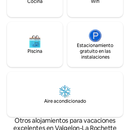
Cocina
Wifi
Estacionamiento
Piscina
gratuito en las
instalaciones
Aire acondicionado
Otros alojamientos para vacaciones
excelentes en Valgelon-La Rochette