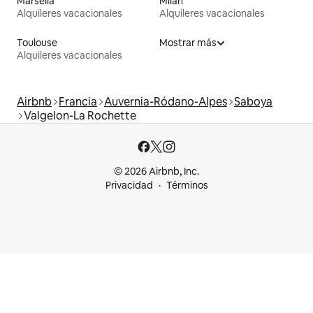
Marsella
Milán
Alquileres vacacionales
Alquileres vacacionales
Toulouse
Mostrar más
Alquileres vacacionales
Airbnb
Francia
Auvernia-Ródano-Alpes
Saboya
Valgelon-La Rochette
© 2026 Airbnb, Inc.
Privacidad
Términos