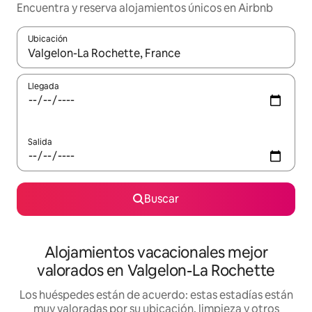
Encuentra y reserva alojamientos únicos en Airbnb
Ubicación
Cuando los resultados estén disponibles, navega con las teclas d
Llegada
Salida
Buscar
Alojamientos vacacionales mejor
valorados en Valgelon-La Rochette
Los huéspedes están de acuerdo: estas estadías están
muy valoradas por su ubicación, limpieza y otros