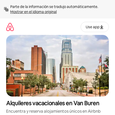
Omite
Parte de la información se tradujo automáticamente. 
el
Mostrar en el idioma original
contenido
Use app
Alquileres vacacionales en Van Buren
Encuentra y reserva alojamientos únicos en Airbnb