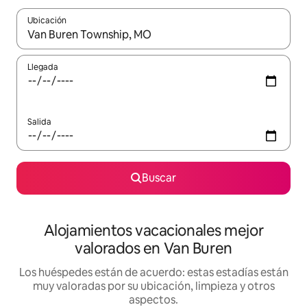
Ubicación
Cuando los resultados estén disponibles, navega con las teclas d
Llegada
Salida
Buscar
Alojamientos vacacionales mejor
valorados en Van Buren
Los huéspedes están de acuerdo: estas estadías están
muy valoradas por su ubicación, limpieza y otros
aspectos.