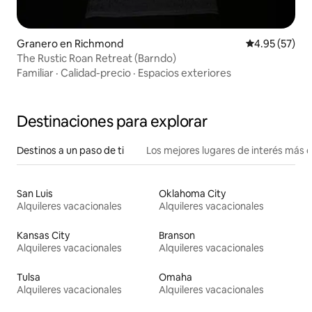
Granero en Richmond
Calificación 
4.95 (57)
The Rustic Roan Retreat (Barndo)
Familiar
·
Calidad-precio
·
Espacios exteriores
Destinaciones para explorar
Destinos a un paso de ti
Los mejores lugares de interés más 
San Luis
Oklahoma City
Alquileres vacacionales
Alquileres vacacionales
Kansas City
Branson
Alquileres vacacionales
Alquileres vacacionales
Tulsa
Omaha
Alquileres vacacionales
Alquileres vacacionales