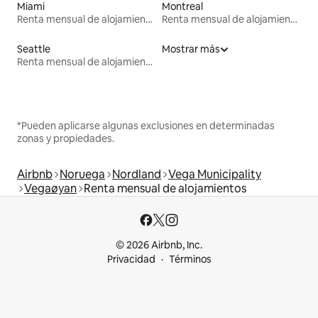
Miami
Montreal
Renta mensual de alojamientos
Renta mensual de alojamientos
Seattle
Mostrar más
Renta mensual de alojamientos
*Pueden aplicarse algunas exclusiones en determinadas
zonas y propiedades.
Airbnb
Noruega
Nordland
Vega Municipality
Vegaøyan
Renta mensual de alojamientos
© 2026 Airbnb, Inc.
Privacidad
Términos