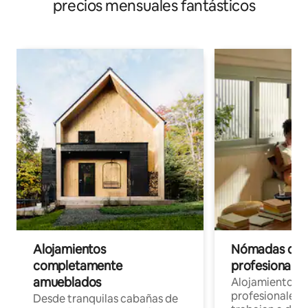
precios mensuales fantásticos
Alojamientos
Nómadas digit
completamente
profesionales 
amueblados
Alojamientos 
profesionales 
Desde tranquilas cabañas de