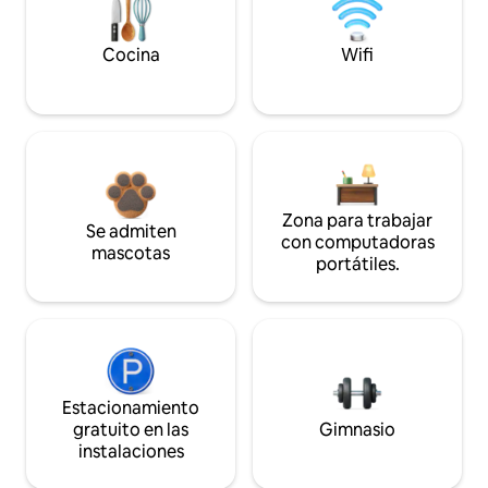
Cocina
Wifi
Zona para trabajar
Se admiten
con computadoras
mascotas
portátiles.
Estacionamiento
gratuito en las
Gimnasio
instalaciones