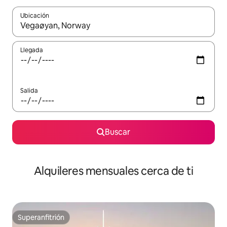
Ubicación
Cuando los resultados estén disponibles, navega con las teclas d
Llegada
Salida
Buscar
Alquileres mensuales cerca de ti
Superanfitrión
Superanfitrión