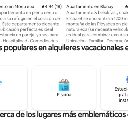
nto en Montreux
Calificación promedio: 4.94 de 5, 18 reseñas
4.94 (18)
Apartamento en Blonay
C
apartamento en pleno centro
Apartamento & breakfast, chal
eux
Montreux
o a su refugio en el corazón de
El chalet se encuentra a 1200 m (
. Este departamento elegante
montaña de las Pléyades en pl
 ubicación perfecta es ideal
naturaleza (se necesita vehículo
stancia en pareja, ya sea para
es ideal para combinar excursi
a ciudad, relajarse o disfrutar de
descubrir la región del lago Le
·
Hospitalidad
·
Comodidades
Ubicación
·
Familiar
·
Decoració
s populares en alquileres vacacionales
to romántico. Ubicación
Hablamos francés, alemán, ingl
l: ¡Todo está a 2 minutos a pie!
(desayuno incluido ). El chalet se
ompras de alimentos) - Lago
encuentra a 1200 m (alt.) En la
u magnífico paseo - Festival de
de las Pléyades en medio de la 
ontreux - Mercado de Navidad
(se necesita vehículo). El lugar e
estaurantes, boutiques,
para combinar caminatas y desc
sio. ¡Así disfrutará de
región del lago de Ginebra. Ha
ia ultrapractica, sin automóvil!
francés, alemán, inglés (desay
Estac
incluido).
Piscina
gratu
inst
cerca de los lugares más emblemáticos