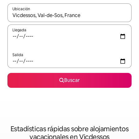
Ubicación
Cuando los resultados estén disponibles, navega con las teclas d
Llegada
Salida
Buscar
Estadísticas rápidas sobre alojamientos
vacacionales en Vicdessos