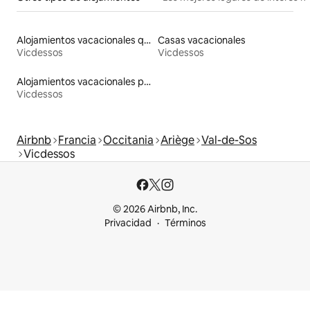
Alojamientos vacacionales que admiten mascotas
Casas vacacionales
Vicdessos
Vicdessos
Alojamientos vacacionales para familias
Vicdessos
Airbnb
Francia
Occitania
Ariège
Val-de-Sos
Vicdessos
© 2026 Airbnb, Inc.
Privacidad
Términos