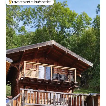
Favorito entre huéspedes
Favorito entre huéspedes preferido