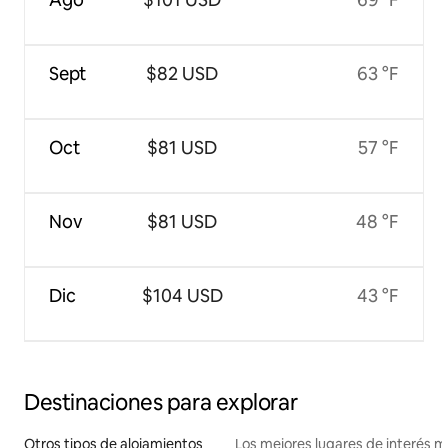
Sept
$82 USD
63 °F
Oct
$81 USD
57 °F
Nov
$81 USD
48 °F
Dic
$104 USD
43 °F
Destinaciones para explorar
Otros tipos de alojamientos
Los mejores lugares de interés 