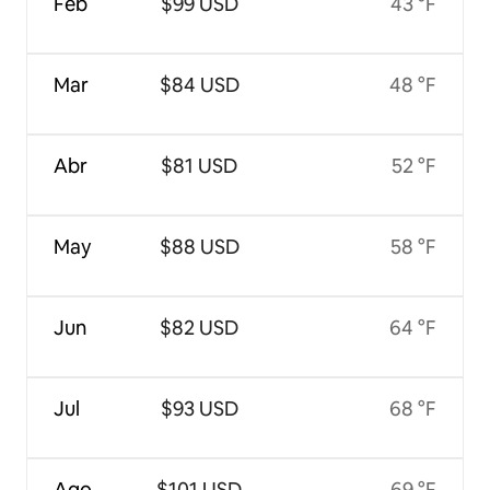
Feb
$99 USD
43 °F
Mar
$84 USD
48 °F
Abr
$81 USD
52 °F
May
$88 USD
58 °F
Jun
$82 USD
64 °F
Jul
$93 USD
68 °F
Ago
$101 USD
69 °F