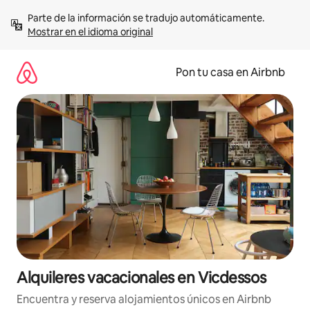
Omite
Parte de la información se tradujo automáticamente. 
el
Mostrar en el idioma original
contenido
Pon tu casa en Airbnb
Alquileres vacacionales en Vicdessos
Encuentra y reserva alojamientos únicos en Airbnb