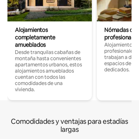
Alojamientos
Nómadas digit
completamente
profesionales 
amueblados
Alojamientos 
profesionales 
Desde tranquilas cabañas de
trabajan a dist
montaña hasta convenientes
espacios de tr
apartamentos urbanos, estos
dedicados.
alojamientos amueblados
cuentan con todos las
comodidades de una
vivienda.
Comodidades y ventajas para estadías
largas