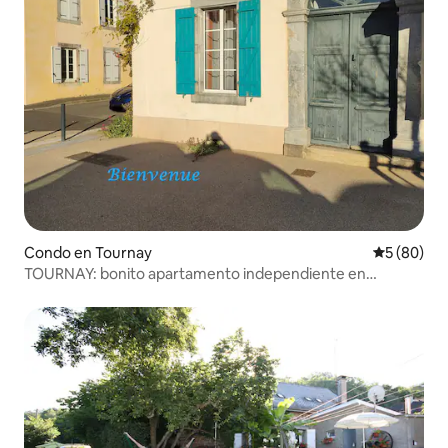
Condo en Tournay
Calificaci
5 (80)
TOURNAY: bonito apartamento independiente en
residencia