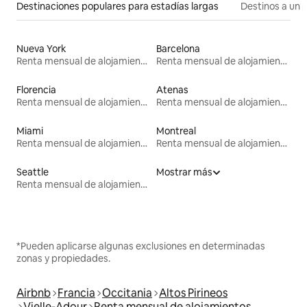
Destinaciones populares para estadías largas
Destinos a un p
Nueva York
Barcelona
Renta mensual de alojamientos
Renta mensual de alojamientos
Florencia
Atenas
Renta mensual de alojamientos
Renta mensual de alojamientos
Miami
Montreal
Renta mensual de alojamientos
Renta mensual de alojamientos
Seattle
Mostrar más
Renta mensual de alojamientos
*Pueden aplicarse algunas exclusiones en determinadas
zonas y propiedades.
Airbnb
Francia
Occitania
Altos Pirineos
Vielle-Adour
Renta mensual de alojamientos