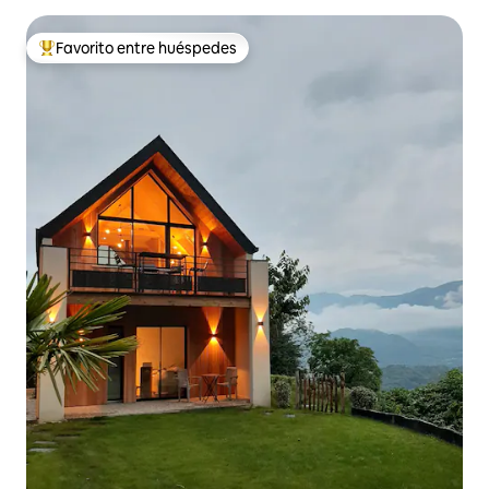
Favorito entre huéspedes
Favorito entre huéspedes preferido