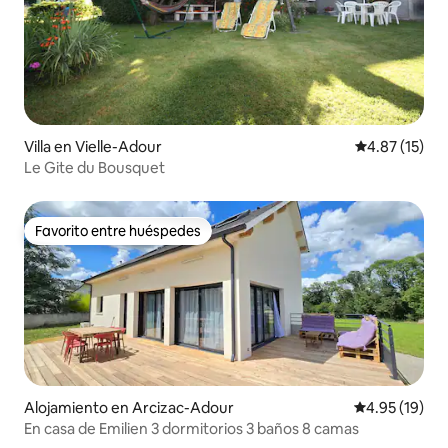
Villa en Vielle-Adour
Calificación 
4.87 (15)
Le Gite du Bousquet
Favorito entre huéspedes
Favorito entre huéspedes
Alojamiento en Arcizac-Adour
Calificación 
4.95 (19)
En casa de Emilien 3 dormitorios 3 baños 8 camas