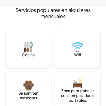
Servicios populares en alquileres
mensuales
Cocina
Wifi
Zona para trabajar
Se admiten
con computadoras
mascotas
portátiles.