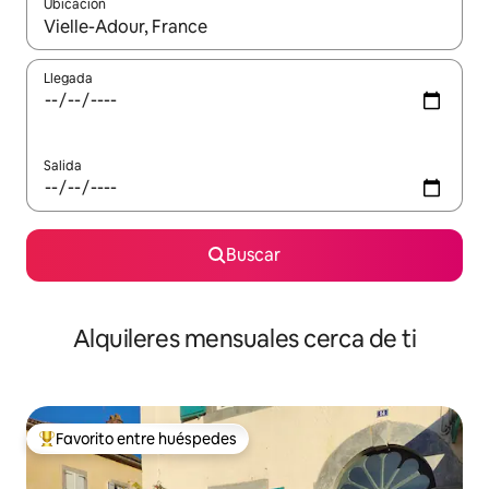
Ubicación
Cuando los resultados estén disponibles, navega con las teclas d
Llegada
Salida
Buscar
Alquileres mensuales cerca de ti
Favorito entre huéspedes
Favorito entre huéspedes preferido