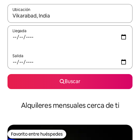
Ubicación
Cuando los resultados estén disponibles, navega con las teclas d
Llegada
Salida
Buscar
Alquileres mensuales cerca de ti
Favorito entre huéspedes
Favorito entre huéspedes