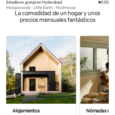
Estadía en granja en Hyderabad
Calificac
5 (6)
Mangowoods - Little Earth - Mud House
La comodidad de un hogar y unos
precios mensuales fantásticos
Alojamientos
Nómadas digit