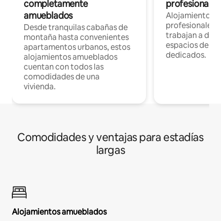
completamente
profesionales 
amueblados
Alojamientos 
profesionales 
Desde tranquilas cabañas de
trabajan a dist
montaña hasta convenientes
espacios de tr
apartamentos urbanos, estos
dedicados.
alojamientos amueblados
cuentan con todos las
comodidades de una
vivienda.
Comodidades y ventajas para estadías
largas
Alojamientos amueblados