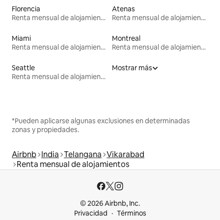
Florencia
Atenas
Renta mensual de alojamientos
Renta mensual de alojamientos
Miami
Montreal
Renta mensual de alojamientos
Renta mensual de alojamientos
Seattle
Mostrar más
Renta mensual de alojamientos
*Pueden aplicarse algunas exclusiones en determinadas
zonas y propiedades.
Airbnb
India
Telangana
Vikarabad
Renta mensual de alojamientos
© 2026 Airbnb, Inc.
Privacidad
Términos