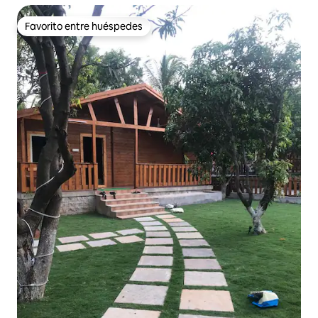
Favorito entre huéspedes
Favorito entre huéspedes