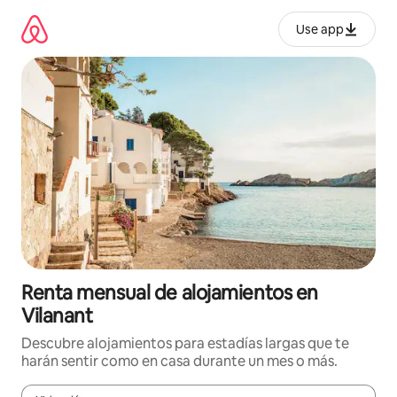
Omite
el
Use app
contenido
Renta mensual de alojamientos en
Vilanant
Descubre alojamientos para estadías largas que te
harán sentir como en casa durante un mes o más.