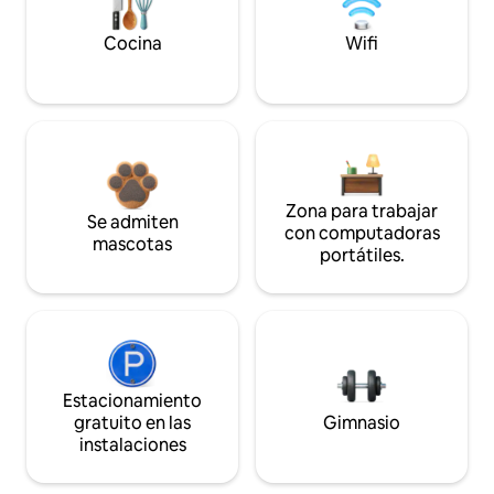
Cocina
Wifi
Zona para trabajar
Se admiten
con computadoras
mascotas
portátiles.
Estacionamiento
gratuito en las
Gimnasio
instalaciones