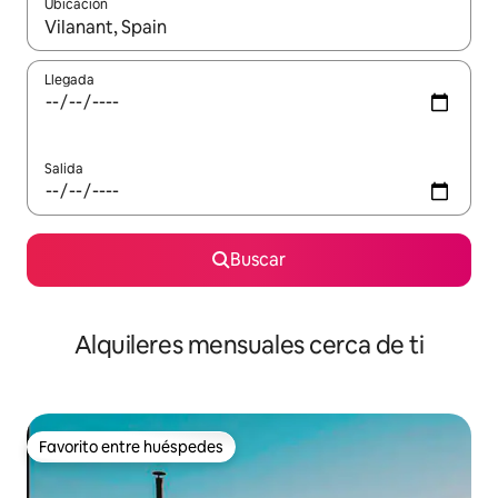
Ubicación
Cuando los resultados estén disponibles, navega con las teclas d
Llegada
Salida
Buscar
Alquileres mensuales cerca de ti
Favorito entre huéspedes
Favorito entre huéspedes