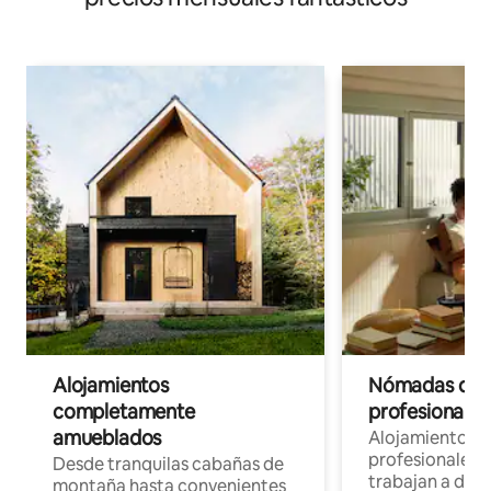
Alojamientos
Nómadas digit
completamente
profesionales 
amueblados
Alojamientos 
profesionales 
Desde tranquilas cabañas de
trabajan a dist
montaña hasta convenientes