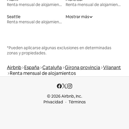
Renta mensual de alojamientos
Renta mensual de alojamientos
Seattle
Mostrar más
Renta mensual de alojamientos
*Pueden aplicarse algunas exclusiones en determinadas
zonas y propiedades.
Airbnb
España
Cataluña
Girona provincia
Vilanant
Renta mensual de alojamientos
© 2026 Airbnb, Inc.
Privacidad
Términos