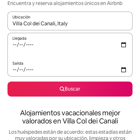
Encuentra y reserva alojamientos únicos en Airbnb
Ubicación
Cuando los resultados estén disponibles, navega con las teclas d
Llegada
Salida
Buscar
Alojamientos vacacionales mejor
valorados en Villa Col dei Canali
Los huéspedes están de acuerdo: estas estadías están
muy valoradas por su ubicación, limpieza y otros