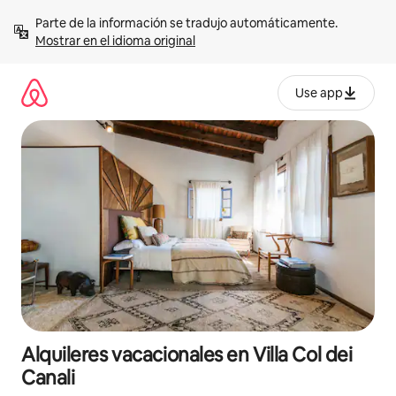
Omite
Parte de la información se tradujo automáticamente. 
el
Mostrar en el idioma original
contenido
Use app
Alquileres vacacionales en Villa Col dei
Canali