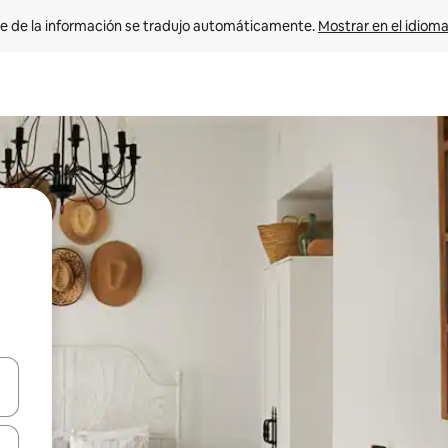
e de la información se tradujo automáticamente. 
Mostrar en el idioma
n las teclas de flecha hacia arriba y hacia abajo o explora con el tact