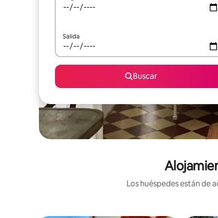
Salida
Buscar
Alojamien
Los huéspedes están de ac