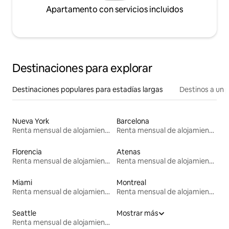
Apartamento con servicios incluidos
Destinaciones para explorar
Destinaciones populares para estadías largas
Destinos a un p
Nueva York
Barcelona
Renta mensual de alojamientos
Renta mensual de alojamientos
Florencia
Atenas
Renta mensual de alojamientos
Renta mensual de alojamientos
Miami
Montreal
Renta mensual de alojamientos
Renta mensual de alojamientos
Seattle
Mostrar más
Renta mensual de alojamientos