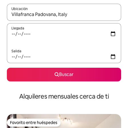
Ubicación
Cuando los resultados estén disponibles, navega con las teclas d
Llegada
Salida
Buscar
Alquileres mensuales cerca de ti
Favorito entre huéspedes
Favorito entre huéspedes