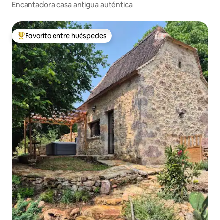
Encantadora casa antigua auténtica
Favorito entre huéspedes
Favorito entre huéspedes preferido