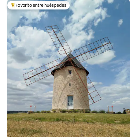
Favorito entre huéspedes
Favorito entre huéspedes preferido