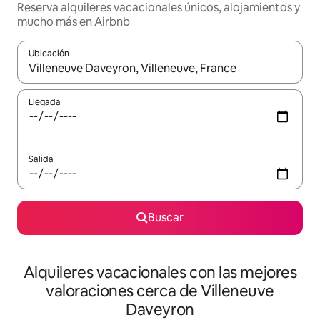
Reserva alquileres vacacionales únicos, alojamientos y
mucho más en Airbnb
Ubicación
Cuando los resultados estén disponibles, navega con las teclas d
Llegada
Salida
Buscar
Alquileres vacacionales con las mejores
valoraciones cerca de Villeneuve
Daveyron