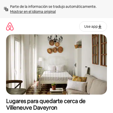
Omite
Parte de la información se tradujo automáticamente. 
el
Mostrar en el idioma original
contenido
Use app
Lugares para quedarte cerca de
Villeneuve Daveyron