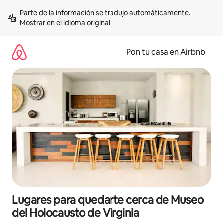
Omite
Parte de la información se tradujo automáticamente. 
el
Mostrar en el idioma original
contenido
Pon tu casa en Airbnb
Lugares para quedarte cerca de Museo
del Holocausto de Virginia