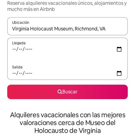
Reserva alquileres vacacionales únicos, alojamientos y
mucho más en Airbnb
Ubicación
Cuando los resultados estén disponibles, navega con las teclas d
Llegada
Salida
Buscar
Alquileres vacacionales con las mejores
valoraciones cerca de Museo del
Holocausto de Virginia