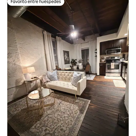
Favorito entre huéspedes
Favorito entre huéspedes