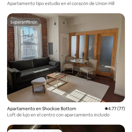
Apartamento tipo estudio en el corazón de Union Hill
Superanfitrión
Superanfitrión
Apartamento en Shockoe Bottom
Calificación 
4.77 (77)
Loft de lujo en el centro con aparcamiento incluido