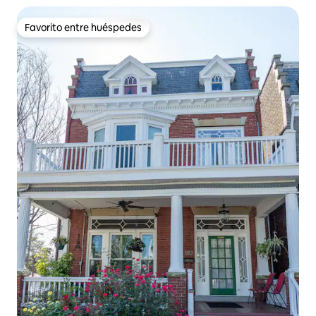
Favorito entre huéspedes
Favorito entre huéspedes