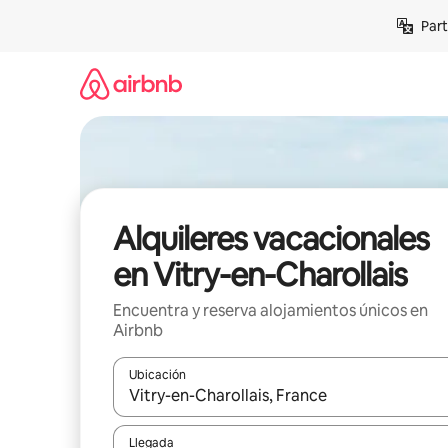
Omite
Part
el
contenido
Alquileres vacacionales
en Vitry-en-Charollais
Encuentra y reserva alojamientos únicos en
Airbnb
Ubicación
Cuando los resultados estén disponibles, navega co
Llegada