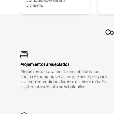
comodidades de una
vivienda.
Co
Alojamientos amueblados
Alojamientos totalmente amueblados con
cocina y todos los servicios que necesitas para
vivir con comodidad durante un mes o más. Es
la alternativa ideal a un subalquiler.