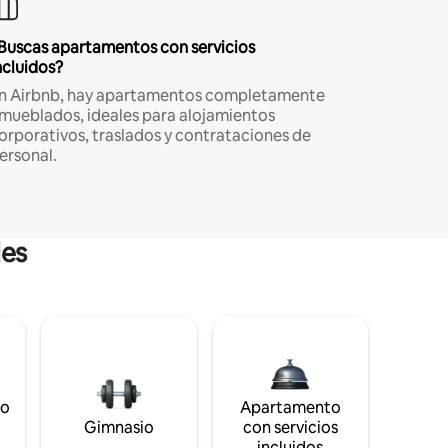
Buscas apartamentos con servicios
ncluidos?
n Airbnb, hay apartamentos completamente
mueblados, ideales para alojamientos
orporativos, traslados y contrataciones de
ersonal.
les
to
Apartamento
s
Gimnasio
con servicios
incluidos