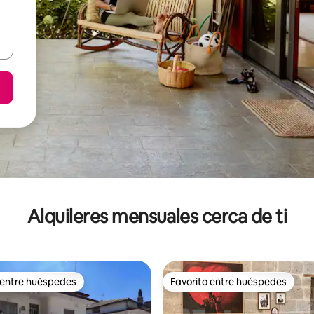
Alquileres mensuales cerca de ti
 entre huéspedes
Favorito entre huéspedes
 entre huéspedes
Favorito entre huéspedes