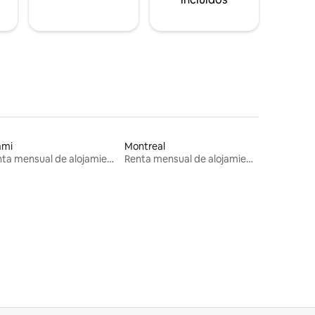
ami
Montreal
Renta mensual de alojamientos
Renta mensual de alojamientos