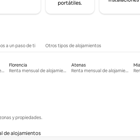
portátiles.
os a un paso de ti
Otros tipos de alojamientos
Florencia
Atenas
Mi
Renta mensual de alojamientos
Renta mensual de alojamientos
Renta mensual de alojamientos
zonas y propiedades.
l de alojamientos