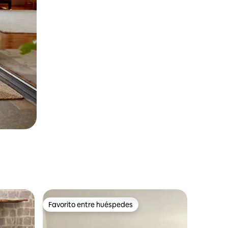
Favorito entre huéspedes
Favorito entre huéspedes