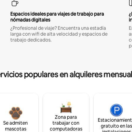
Espacios ideales para viajes de trabajo para
¿
nómadas digitales
i
¿Profesional de viaje? Encuentra una estadía
E
larga con wifi de alta velocidad y espacios de
a
trabajo dedicados.
c
p
rvicios populares en alquileres mensua
Zona para
Estacionamien
Se admiten
trabajar con
gratuito en la
mascotas
computadoras
instalaciones