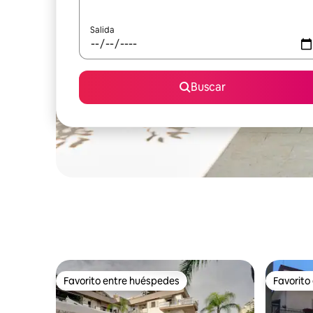
Salida
Buscar
Favorito entre huéspedes
Favorito
Favorito entre huéspedes
Favorito