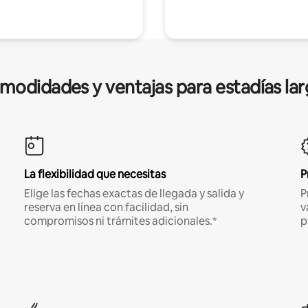
modidades y ventajas para estadías lar
La flexibilidad que necesitas
P
Elige las fechas exactas de llegada y salida y
P
reserva en línea con facilidad, sin
v
compromisos ni trámites adicionales.*
p