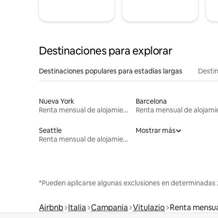
Destinaciones para explorar
Destinaciones populares para estadías largas
Destin
Nueva York
Barcelona
Renta mensual de alojamientos
Seattle
Mostrar más
Renta mensual de alojamientos
*Pueden aplicarse algunas exclusiones en determinadas 
Airbnb
Italia
Campania
Vitulazio
Renta mensua