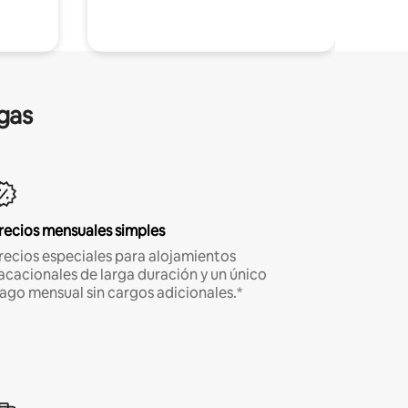
gas
recios mensuales simples
recios especiales para alojamientos
acacionales de larga duración y un único
ago mensual sin cargos adicionales.*