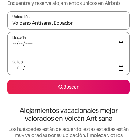
Encuentra y reserva alojamientos únicos en Airbnb
Ubicación
Cuando los resultados estén disponibles, navega con las teclas d
Llegada
Salida
Buscar
Alojamientos vacacionales mejor
valorados en Volcán Antisana
Los huéspedes están de acuerdo: estas estadías están
muy valoradas por su ubicación, limpieza y otros