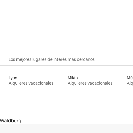
onstanza
Los mejores lugares de interés más cercanos
Lyon
Milán
Mú
Alquileres vacacionales
Alquileres vacacionales
Alq
Waldburg