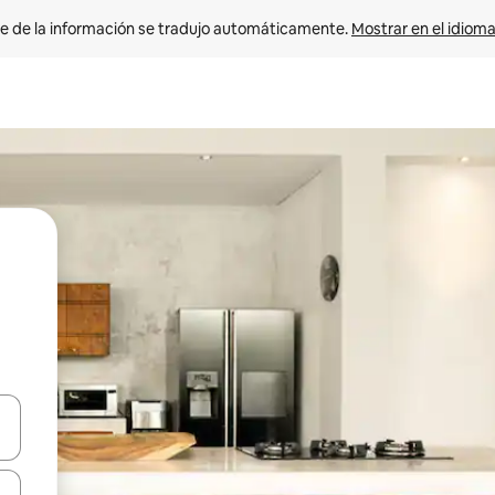
e de la información se tradujo automáticamente. 
Mostrar en el idioma
n las teclas de flecha hacia arriba y hacia abajo o explora con el tact