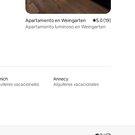
Apartamento en Weingarten
Calificación promedi
5.0 (19)
Apartamento luminoso en Weingarten
nich
Annecy
uileres vacacionales
Alquileres vacacionales