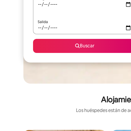
Salida
Buscar
Alojamie
Los huéspedes están de ac