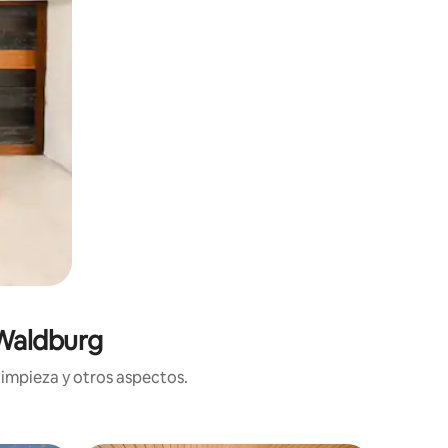
 Waldburg
limpieza y otros aspectos.