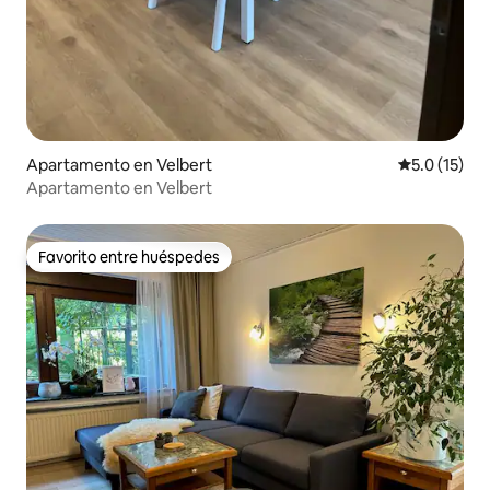
Apartamento en Velbert
Calificación
5.0 (15)
Apartamento en Velbert
Favorito entre huéspedes
Favorito entre huéspedes