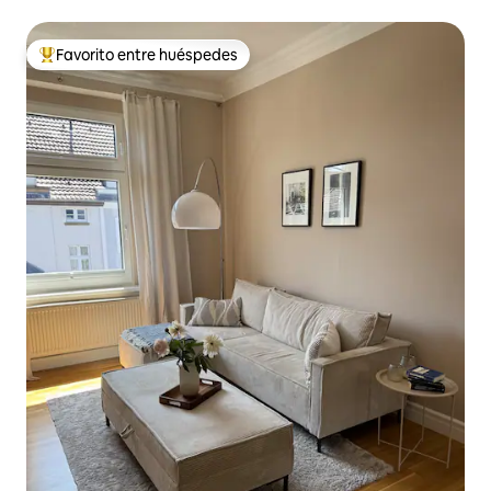
hidromasaje
Favorito entre huéspedes
Favorito entre huéspedes preferido