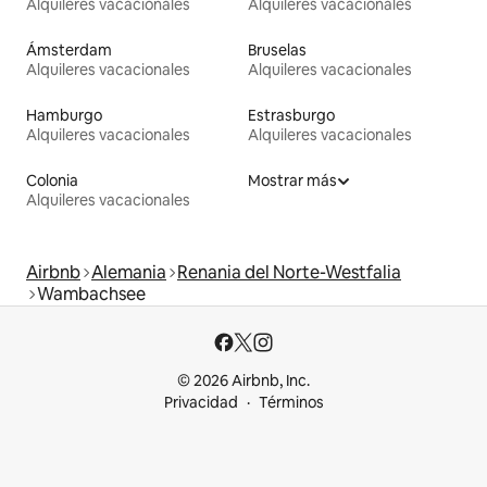
Alquileres vacacionales
Alquileres vacacionales
Ámsterdam
Bruselas
Alquileres vacacionales
Alquileres vacacionales
Hamburgo
Estrasburgo
Alquileres vacacionales
Alquileres vacacionales
Colonia
Mostrar más
Alquileres vacacionales
Airbnb
Alemania
Renania del Norte-Westfalia
Wambachsee
© 2026 Airbnb, Inc.
Privacidad
Términos