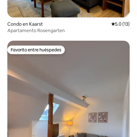
Condo en Kaarst
Calificación
5.0 (13)
Apartamento Rosengarten
Favorito entre huéspedes
Favorito entre huéspedes