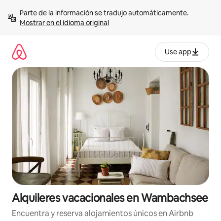
Omite
Parte de la información se tradujo automáticamente. 
el
Mostrar en el idioma original
contenido
Use app
Alquileres vacacionales en Wambachsee
Encuentra y reserva alojamientos únicos en Airbnb