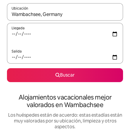
Ubicación
Cuando los resultados estén disponibles, navega con las teclas d
Llegada
Salida
Buscar
Alojamientos vacacionales mejor
valorados en Wambachsee
Los huéspedes están de acuerdo: estas estadías están
muy valoradas por su ubicación, limpieza y otros
aspectos.