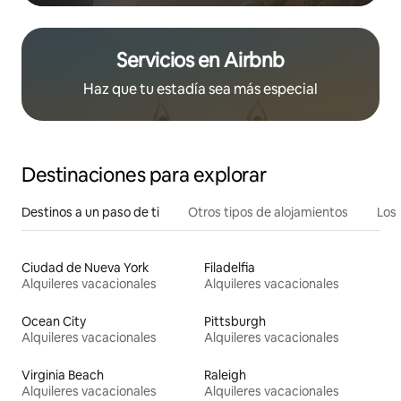
Servicios en Airbnb
Haz que tu estadía sea más especial
Destinaciones para explorar
Destinos a un paso de ti
Otros tipos de alojamientos
Los 
Ciudad de Nueva York
Filadelfia
Alquileres vacacionales
Alquileres vacacionales
Ocean City
Pittsburgh
Alquileres vacacionales
Alquileres vacacionales
Virginia Beach
Raleigh
Alquileres vacacionales
Alquileres vacacionales