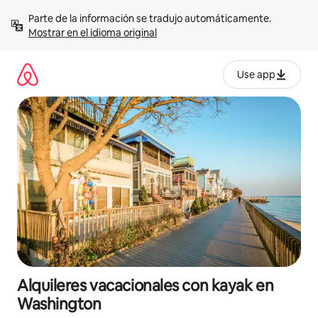
Omite
Parte de la información se tradujo automáticamente. 
el
Mostrar en el idioma original
contenido
Use app
Alquileres vacacionales con kayak en
Washington