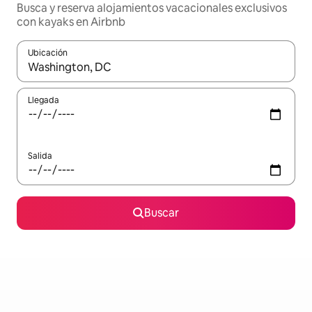
Busca y reserva alojamientos vacacionales exclusivos
con kayaks en Airbnb
Ubicación
Cuando los resultados estén disponibles, navega con las teclas d
Llegada
Salida
Buscar