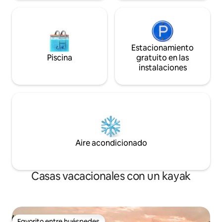
Estacionamiento
Piscina
gratuito en las
instalaciones
Aire acondicionado
Casas vacacionales con un kayak
Favorito entre huéspedes