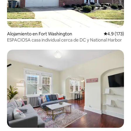
Alojamiento en Fort Washington
Calificación 
4.9 (173)
ESPACIOSA casa individual cerca de DC y National Harbor