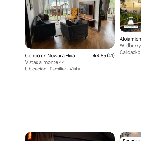
Alojamien
Wildberry
Calidad-p
Condo en Nuwara Eliya
Calificación promedio:
4.85 (41)
Vistas al monte 44
Ubicación
·
Familiar
·
Vista
Favorito