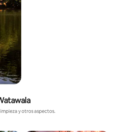
 Watawala
limpieza y otros aspectos.