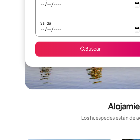
Salida
Buscar
Alojamie
Los huéspedes están de ac