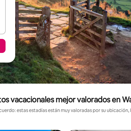
tos vacacionales mejor valorados en W
uerdo: estas estadías están muy valoradas por su ubicación, 