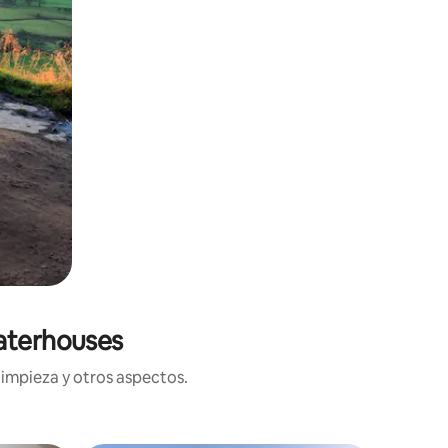
aterhouses
limpieza y otros aspectos.