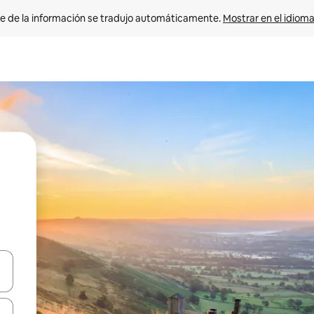
e de la información se tradujo automáticamente. 
Mostrar en el idioma
n las teclas de flecha hacia arriba y hacia abajo o explora con el tact