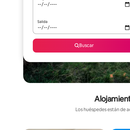
Salida
Buscar
Alojamien
Los huéspedes están de ac