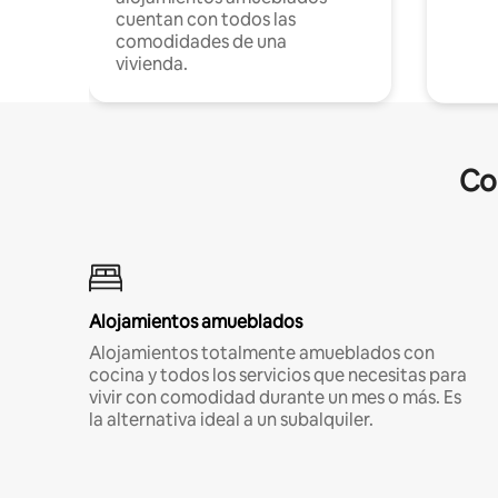
cuentan con todos las
comodidades de una
vivienda.
Co
Alojamientos amueblados
Alojamientos totalmente amueblados con
cocina y todos los servicios que necesitas para
vivir con comodidad durante un mes o más. Es
la alternativa ideal a un subalquiler.