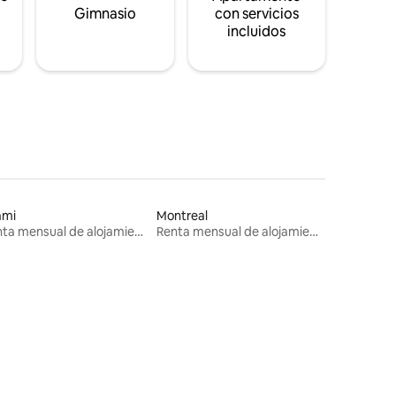
s
Gimnasio
con servicios
incluidos
ami
Montreal
Renta mensual de alojamientos
Renta mensual de alojamientos