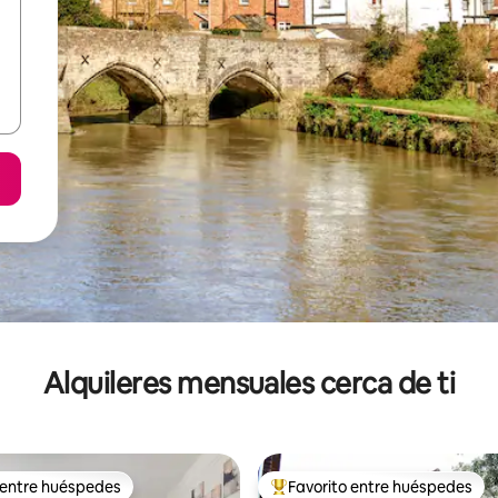
Alquileres mensuales cerca de ti
 entre huéspedes
Favorito entre huéspedes
 entre huéspedes
Favorito entre huéspedes prefe