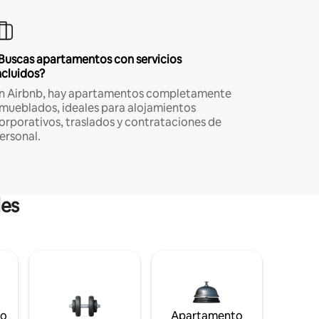
Buscas apartamentos con servicios
ncluidos?
n Airbnb, hay apartamentos completamente
mueblados, ideales para alojamientos
orporativos, traslados y contrataciones de
ersonal.
les
to
Apartamento