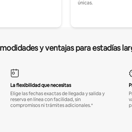
únicas.
modidades y ventajas para estadías lar
La flexibilidad que necesitas
P
Elige las fechas exactas de llegada y salida y
P
reserva en línea con facilidad, sin
v
compromisos ni trámites adicionales.*
p