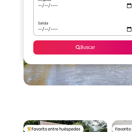
Salida
Buscar
Favorito entre huéspedes
Favorito
Favorito entre huéspedes preferido
Favorito