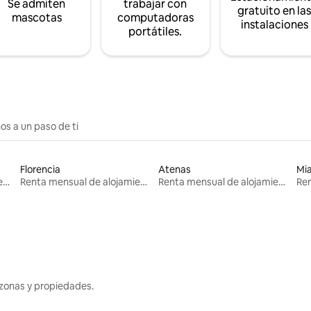
Se admiten
trabajar con
gratuito en la
mascotas
computadoras
instalaciones
portátiles.
os a un paso de ti
Florencia
Atenas
Mi
Renta mensual de alojamientos
Renta mensual de alojamientos
Renta mensual de alojamientos
zonas y propiedades.