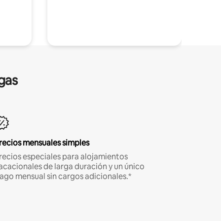
gas
recios mensuales simples
recios especiales para alojamientos
acacionales de larga duración y un único
ago mensual sin cargos adicionales.*