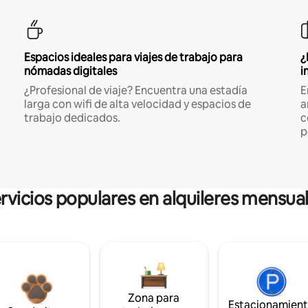
Espacios ideales para viajes de trabajo para
¿
nómadas digitales
i
¿Profesional de viaje? Encuentra una estadía
E
larga con wifi de alta velocidad y espacios de
a
trabajo dedicados.
c
p
rvicios populares en alquileres mensua
Zona para
Estacionamien