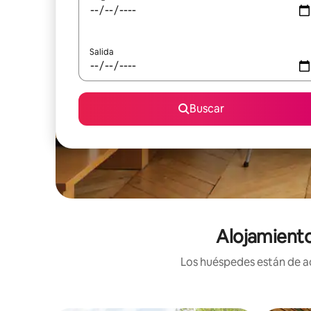
Salida
Buscar
Alojamiento
Los huéspedes están de ac