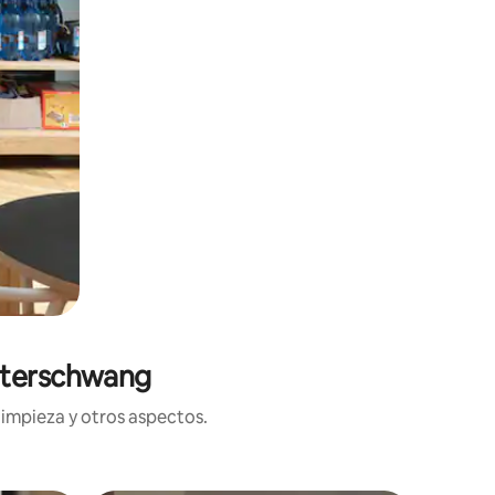
eiterschwang
limpieza y otros aspectos.