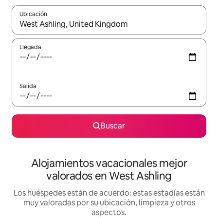
Ubicación
Cuando los resultados estén disponibles, navega con las teclas d
Llegada
Salida
Buscar
Alojamientos vacacionales mejor
valorados en West Ashling
Los huéspedes están de acuerdo: estas estadías están
muy valoradas por su ubicación, limpieza y otros
aspectos.