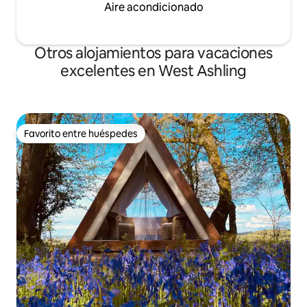
Aire acondicionado
Otros alojamientos para vacaciones
excelentes en West Ashling
Favorito entre huéspedes
Favorito entre huéspedes