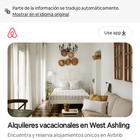
Omite
Parte de la información se tradujo automáticamente. 
el
Mostrar en el idioma original
contenido
Use app
Alquileres vacacionales en West Ashling
Encuentra y reserva alojamientos únicos en Airbnb