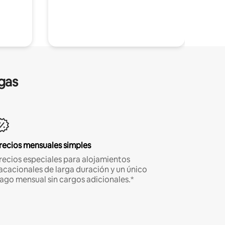
gas
recios mensuales simples
recios especiales para alojamientos
acacionales de larga duración y un único
ago mensual sin cargos adicionales.*