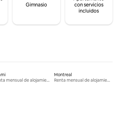
s
Gimnasio
con servicios
incluidos
ami
Montreal
Renta mensual de alojamientos
Renta mensual de alojamientos