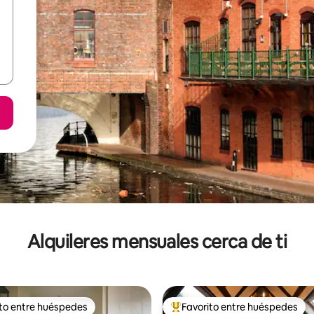
Alquileres mensuales cerca de ti
ito entre huéspedes
Favorito entre huéspedes
 entre huéspedes preferido
Favorito entre huéspedes prefe