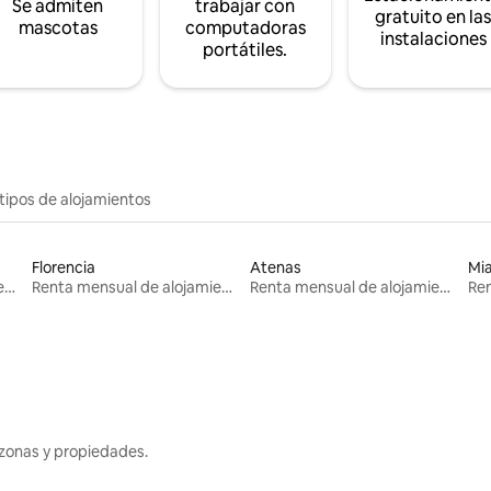
Se admiten
trabajar con
gratuito en la
mascotas
computadoras
instalaciones
portátiles.
tipos de alojamientos
Florencia
Atenas
Mi
Renta mensual de alojamientos
Renta mensual de alojamientos
Renta mensual de alojamientos
zonas y propiedades.