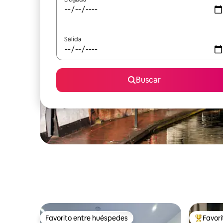
Salida
Buscar
Favorito entre huéspedes
Favor
Favorito entre huéspedes
Favorito