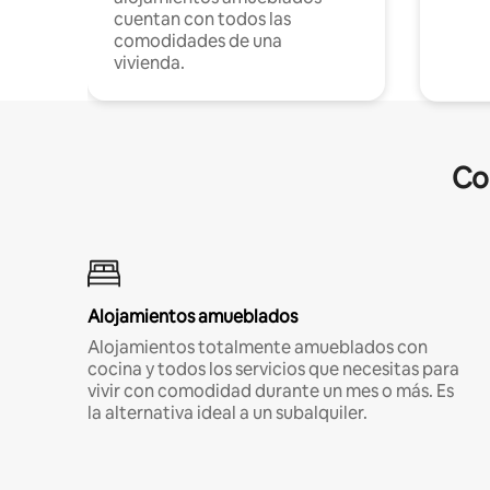
cuentan con todos las
comodidades de una
vivienda.
Co
Alojamientos amueblados
Alojamientos totalmente amueblados con
cocina y todos los servicios que necesitas para
vivir con comodidad durante un mes o más. Es
la alternativa ideal a un subalquiler.