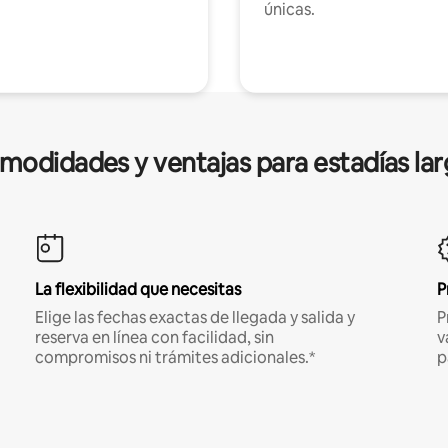
únicas.
modidades y ventajas para estadías lar
La flexibilidad que necesitas
P
Elige las fechas exactas de llegada y salida y
P
reserva en línea con facilidad, sin
v
compromisos ni trámites adicionales.*
p