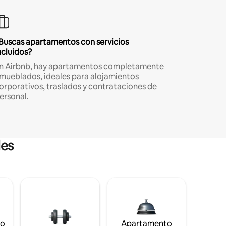
Buscas apartamentos con servicios
ncluidos?
n Airbnb, hay apartamentos completamente
mueblados, ideales para alojamientos
orporativos, traslados y contrataciones de
ersonal.
les
to
Apartamento