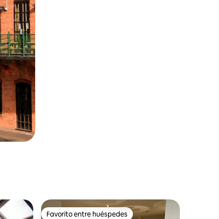
Favorito entre huéspedes
rido
Favorito entre huéspedes