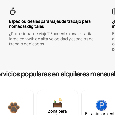
Espacios ideales para viajes de trabajo para
¿
nómadas digitales
i
¿Profesional de viaje? Encuentra una estadía
E
larga con wifi de alta velocidad y espacios de
a
trabajo dedicados.
c
p
rvicios populares en alquileres mensua
Zona para
Estacionamien